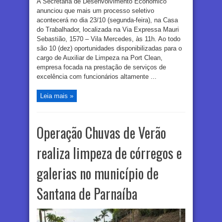
A Secretaria de Desenvolvimento Econômico
anunciou que mais um processo seletivo
acontecerá no dia 23/10 (segunda-feira), na Casa
do Trabalhador, localizada na Via Expressa Mauri
Sebastião, 1570 – Vila Mercedes, às 11h. Ao todo
são 10 (dez) oportunidades disponibilizadas para o
cargo de Auxiliar de Limpeza na Port Clean,
empresa focada na prestação de serviços de
excelência com funcionários altamente ...
Leia mais »
Operação Chuvas de Verão
realiza limpeza de córregos e
galerias no município de
Santana de Parnaíba