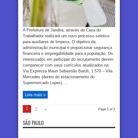
A Prefeitura de Jandira, através da Casa do
Trabalhador realizará um novo processo seletivo
para auxiliares de limpeza. O objetivo da
administração municipal é proporcionar segurança
financeira e empregabilidade para a população. Os
interessados em participar do recrutamento devem
comparecer com seus currículos atualizados na
Via Expressa Mauri Sebastião Barufi, 1.570 – Vila
Mercedes (dentro do estacionamento do
Supermercado Lopes), ...
Leia mais »
1
2
»
Page 1 of 2
SÃO PAULO