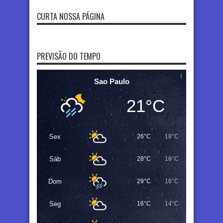
CURTA NOSSA PÁGINA
PREVISÃO DO TEMPO
Sao Paulo
21°C
Sex
26°C
18°C
Sáb
28°C
16°C
Dom
29°C
16°C
Seg
16°C
14°C