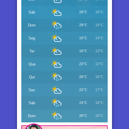
Sáb
28°C
16°C
Dom
29°C
16°C
Seg
16°C
14°C
Ter
16°C
13°C
Qua
23°C
13°C
Qui
28°C
16°C
Sex
22°C
17°C
Sáb
24°C
16°C
Dom
26°C
16°C