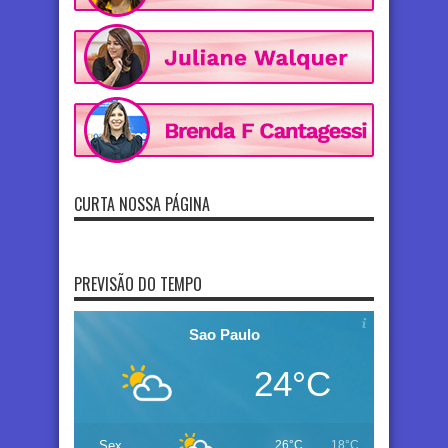
CURTA NOSSA PÁGINA
PREVISÃO DO TEMPO
Sao Paulo
24°C
Sex
26°C
18°C