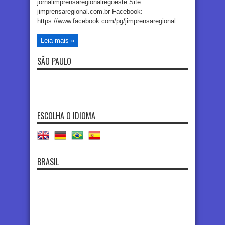
jornalimprensaregionalregoeste Site:
jimprensaregional.com.br Facebook:
https://www.facebook.com/pg/jimprensaregional ...
Leia mais »
SÃO PAULO
ESCOLHA O IDIOMA
BRASIL