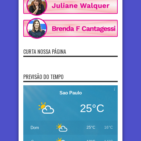
CURTA NOSSA PÁGINA
PREVISÃO DO TEMPO
Sao Paulo
25°C
Dom
25°C
16°C