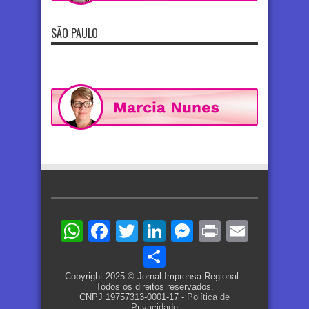
SÃO PAULO
WhatsApp
Facebook
Twitter
LinkedIn
Messenger
Print
Email
Share
Copyright 2025 © Jornal Imprensa Regional -
Todos os direitos reservados.
CNPJ 19757313-0001-17 -
Política de
Privacidade