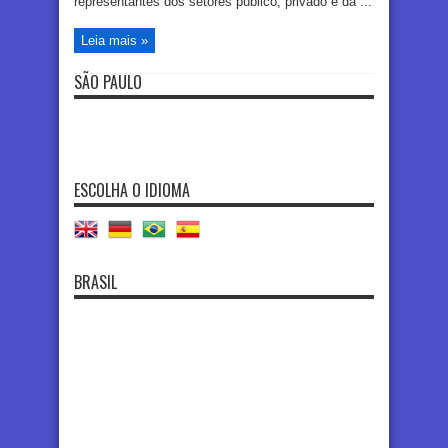
representantes dos setores público, privado e da ...
Leia mais »
SÃO PAULO
ESCOLHA O IDIOMA
BRASIL