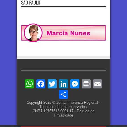
SÃO PAULO
WhatsApp
Facebook
Twitter
LinkedIn
Messenger
Print
Email
Share
Copyright 2025 © Jornal Imprensa Regional -
Todos os direitos reservados.
CNPJ 19757313-0001-17 -
Política de
Privacidade