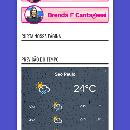
CURTA NOSSA PÁGINA
PREVISÃO DO TEMPO
Sao Paulo
24°C
Qui
28°C
17°C
Sex
27°C
18°C