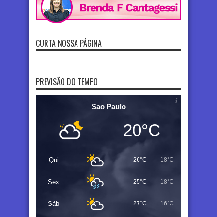
CURTA NOSSA PÁGINA
PREVISÃO DO TEMPO
Sao Paulo
20°C
Qui
26°C
18°C
Sex
25°C
18°C
Sáb
27°C
16°C