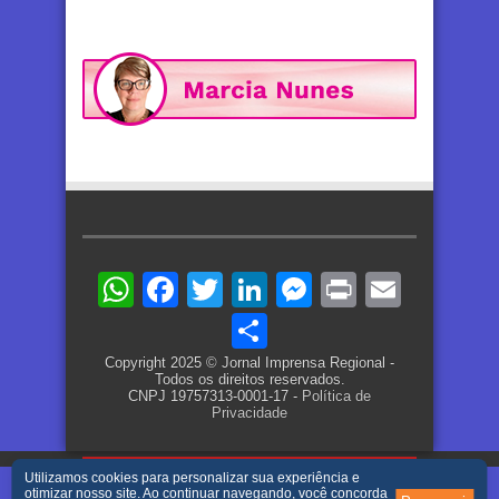
WhatsApp
Facebook
Twitter
LinkedIn
Messenger
Print
Email
Share
Copyright 2025 © Jornal Imprensa Regional -
Todos os direitos reservados.
CNPJ 19757313-0001-17 -
Política de
Privacidade
Utilizamos cookies para personalizar sua experiência e
otimizar nosso site. Ao continuar navegando, você concorda