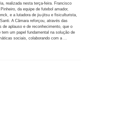
ia, realizada nesta terça-feira. Francisco
 Pinheiro, da equipe de futebol amador,
nck, e a lutadora de jiu-jitsu e fisiculturista,
 Santi. A Câmara reforçou, através das
 de aplauso e de reconhecimento, que o
e tem um papel fundamental na solução de
máticas sociais, colaborando com a ...