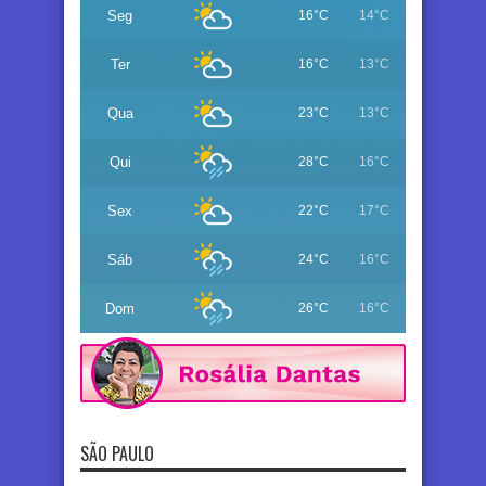
Seg
16°C
14°C
Ter
16°C
13°C
Qua
23°C
13°C
Qui
28°C
16°C
Sex
22°C
17°C
Sáb
24°C
16°C
Dom
26°C
16°C
SÃO PAULO