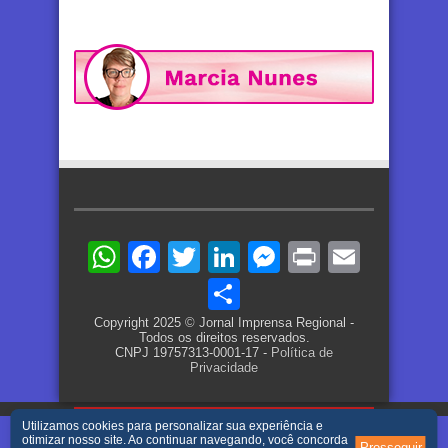
WhatsApp
Facebook
Twitter
LinkedIn
Messenger
Print
Email
Share
Copyright 2025 © Jornal Imprensa Regional -
Todos os direitos reservados.
CNPJ 19757313-0001-17 -
Política de
Privacidade
Utilizamos cookies para personalizar sua experiência e
otimizar nosso site. Ao continuar navegando, você concorda
Prosseguir