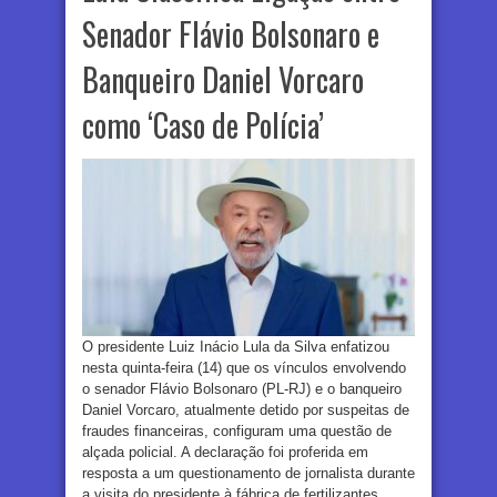
Senador Flávio Bolsonaro e
Banqueiro Daniel Vorcaro
como ‘Caso de Polícia’
O presidente Luiz Inácio Lula da Silva enfatizou
nesta quinta-feira (14) que os vínculos envolvendo
o senador Flávio Bolsonaro (PL-RJ) e o banqueiro
Daniel Vorcaro, atualmente detido por suspeitas de
fraudes financeiras, configuram uma questão de
alçada policial. A declaração foi proferida em
resposta a um questionamento de jornalista durante
a visita do presidente à fábrica de fertilizantes