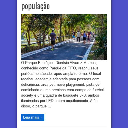
população
O Parque Ecológico Dionísio Alvarez Mateos,
conhecido como Parque da FITO, reabriu seus
portões no sábado, após ampla reforma. O local
recebeu academia adaptada para pessoas com
deficiência, área pet, novo playground, pista de
caminhada e uma areninha com campo de futebol
society e uma quadra de basquete 3×3, ambos
iluminados por LED e com arquibancada. Além
disso, o parque ...
Leia mais »