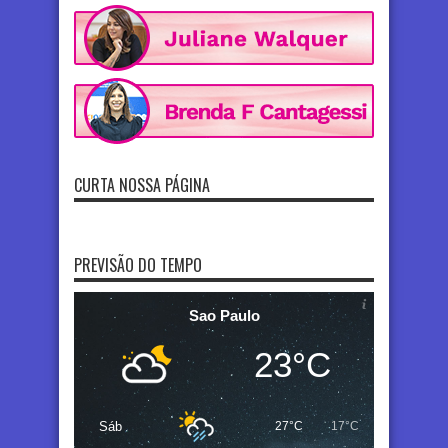
CURTA NOSSA PÁGINA
PREVISÃO DO TEMPO
Sao Paulo
23°C
Sáb
27°C
17°C