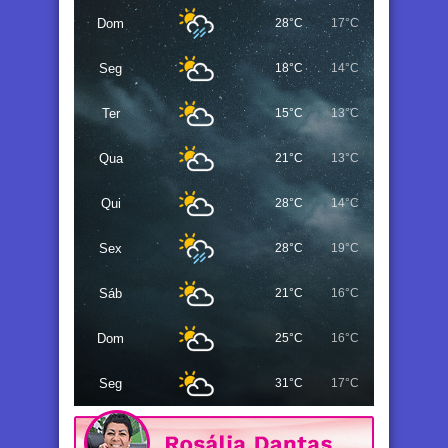
Dom
28°C
17°C
Seg
18°C
14°C
Ter
15°C
13°C
Qua
21°C
13°C
Qui
28°C
14°C
Sex
28°C
19°C
Sáb
21°C
16°C
Dom
25°C
16°C
Seg
31°C
17°C