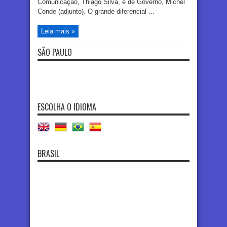
Comunicação, Thiago Silva, e de Governo, Michel
Conde (adjunto). O grande diferencial ...
Leia mais »
SÃO PAULO
ESCOLHA O IDIOMA
BRASIL