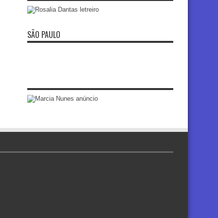
SÃO PAULO
re