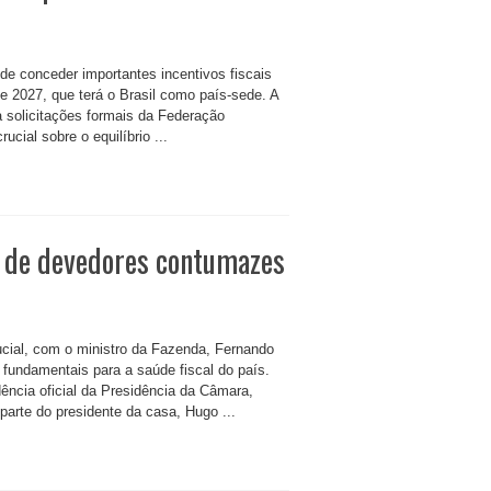
 de conceder importantes incentivos fiscais
 2027, que terá o Brasil como país-sede. A
r a solicitações formais da Federação
cial sobre o equilíbrio ...
o de devedores contumazes
ial, com o ministro da Fazenda, Fernando
fundamentais para a saúde fiscal do país.
ncia oficial da Presidência da Câmara,
parte do presidente da casa, Hugo ...