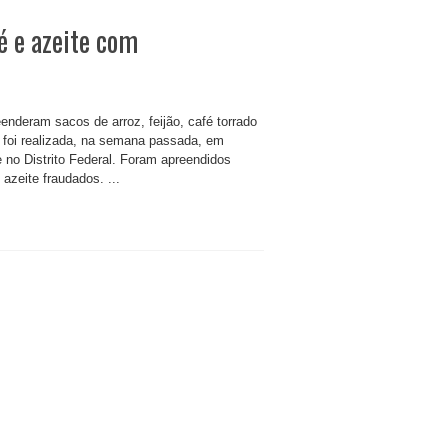
é e azeite com
eenderam sacos de arroz, feijão, café torrado
o foi realizada, na semana passada, em
 no Distrito Federal. Foram apreendidos
 azeite fraudados. ...