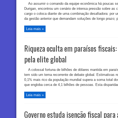
Ao assumir o comando da equipe econômica há poucas se
Durigan, encontrou um cenário de intensa pressão sobre as c
cargo o coloca diante de uma combinação desafiadora: por um 
da gestão anterior que demandam soluções de longo prazo; por
Leia mais »
Riqueza oculta em paraísos fiscais:
pela elite global
A colossal fortuna de bilhões de dólares mantida em paraís
tem sido um tema recorrente de debate global. Estimativas r
0,1% mais rico da população mundial supera a soma total d
que engloba cerca de 4,1 bilhões de pessoas. Esta disparidad
Leia mais »
Governo estuda isenção fiscal para