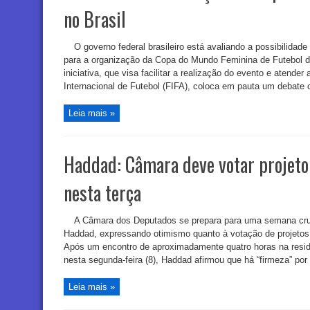
no Brasil
O governo federal brasileiro está avaliando a possibilidade
para a organização da Copa do Mundo Feminina de Futebol de
iniciativa, que visa facilitar a realização do evento e atende
Internacional de Futebol (FIFA), coloca em pauta um debate cru
Leia mais »
Haddad: Câmara deve votar projet
nesta terça
A Câmara dos Deputados se prepara para uma semana cruc
Haddad, expressando otimismo quanto à votação de projetos 
Após um encontro de aproximadamente quatro horas na residê
nesta segunda-feira (8), Haddad afirmou que há “firmeza” por 
Leia mais »