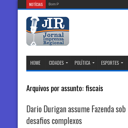
NOTÍCIAS
Bom Prato celebra Dia dos
HOME
CIDADES
POLÍTICA
ESPORTES
Arquivos por assunto:
fiscais
Dario Durigan assume Fazenda sob p
desafios complexos