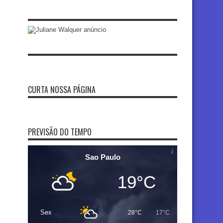
CURTA NOSSA PÁGINA
PREVISÃO DO TEMPO
Sao Paulo
19°C
Sex
28°C
17°C