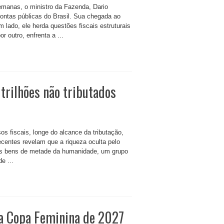
manas, o ministro da Fazenda, Dario
ontas públicas do Brasil. Sua chegada ao
lado, ele herda questões fiscais estruturais
 outro, enfrenta a ...
 trilhões não tributados
os fiscais, longe do alcance da tributação,
ecentes revelam que a riqueza oculta pelo
os bens de metade da humanidade, um grupo
e ...
 a Copa Feminina de 2027