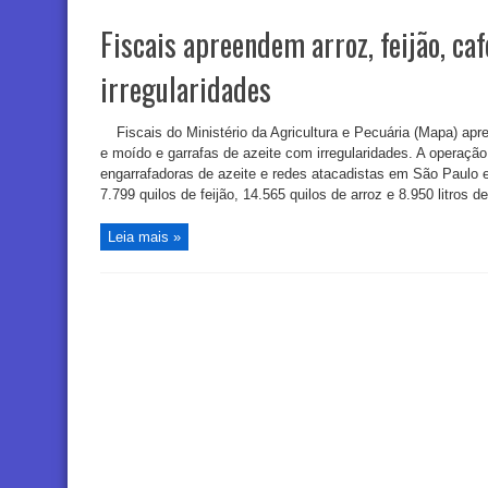
Fiscais apreendem arroz, feijão, caf
irregularidades
Fiscais do Ministério da Agricultura e Pecuária (Mapa) apr
e moído e garrafas de azeite com irregularidades. A operaçã
engarrafadoras de azeite e redes atacadistas em São Paulo e
7.799 quilos de feijão, 14.565 quilos de arroz e 8.950 litros de
Leia mais »