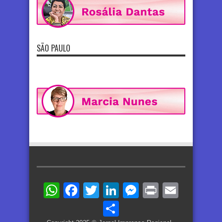
SÃO PAULO
WhatsApp
Facebook
Twitter
LinkedIn
Messenger
Print
Email
Share