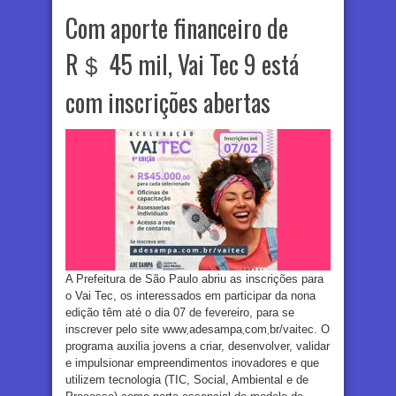
Com aporte financeiro de
R＄ 45 mil, Vai Tec 9 está
com inscrições abertas
A Prefeitura de São Paulo abriu as inscrições para
o Vai Tec, os interessados em participar da nona
edição têm até o dia 07 de fevereiro, para se
inscrever pelo site www܂adesampa܂com܂br/vaitec. O
programa auxilia jovens a criar, desenvolver, validar
e impulsionar empreendimentos inovadores e que
utilizem tecnologia (TIC, Social, Ambiental e de