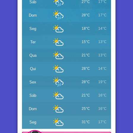
Sáb
27°C
17°C
Dom
28°C
17°C
Seg
18°C
14°C
Ter
15°C
13°C
Qua
21°C
13°C
Qui
28°C
14°C
Sex
28°C
19°C
Sáb
21°C
16°C
Dom
25°C
16°C
Seg
31°C
17°C