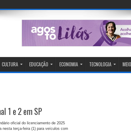
CULTURA
EDUCAÇÃO
ECONOMIA
TECNOLOGIA
MEIO
al 1 e 2 em SP
dário oficial do licenciamento de 2025
 nesta terça-feira (1) para veículos com