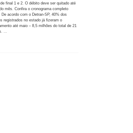
de final 1 e 2. O débito deve ser quitado até
l do mês. Confira o cronograma completo
. De acordo com o Detran-SP, 40% dos
s registrados no estado já fizeram o
iamento até maio – 8,5 milhões do total de 21
. ...