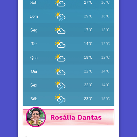
Sáb
27°C
16°C
Dom
29°C
16°C
Seg
17°C
13°C
Ter
14°C
12°C
Qua
19°C
12°C
Qui
22°C
14°C
Sex
22°C
14°C
Sáb
23°C
15°C