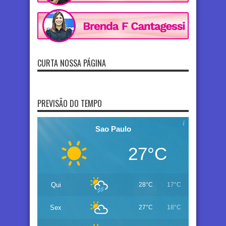
CURTA NOSSA PÁGINA
PREVISÃO DO TEMPO
Sao Paulo
27°C
Qui
28°C
17°C
Sex
27°C
18°C