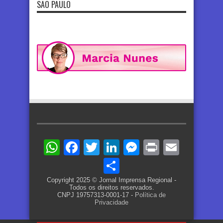
SÃO PAULO
WhatsApp
Facebook
Twitter
LinkedIn
Messenger
Print
Email
Share
Copyright 2025 © Jornal Imprensa Regional -
Todos os direitos reservados.
CNPJ 19757313-0001-17 -
Política de
Privacidade