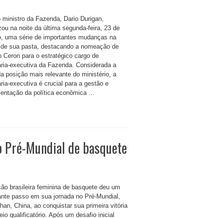
 ministro da Fazenda, Dario Durigan,
izou na noite da última segunda-feira, 23 de
o, uma série de importantes mudanças na
 de sua pasta, destacando a nomeação de
o Ceron para o estratégico cargo de
aria-executiva da Fazenda. Considerada a
a posição mais relevante do ministério, a
ria-executiva é crucial para a gestão e
entação da política econômica ...
no Pré-Mundial de basquete
ção brasileira feminina de basquete deu um
ante passo em sua jornada no Pré-Mundial,
an, China, ao conquistar sua primeira vitória
eio qualificatório. Após um desafio inicial