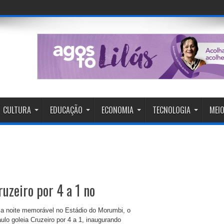
ci
CULTURA
EDUCAÇÃO
ECONOMIA
TECNOLOGIA
MEIO
ruzeiro por 4 a 1 no
 noite memorável no Estádio do Morumbi, o
ulo goleia Cruzeiro por 4 a 1, inaugurando