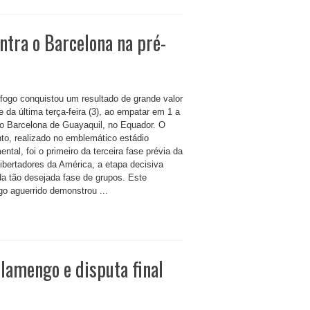
ntra o Barcelona na pré-
fogo conquistou um resultado de grande valor
e da última terça-feira (3), ao empatar em 1 a
o Barcelona de Guayaquil, no Equador. O
nto, realizado no emblemático estádio
tal, foi o primeiro da terceira fase prévia da
ibertadores da América, a etapa decisiva
da tão desejada fase de grupos. Este
go aguerrido demonstrou ...
lamengo e disputa final