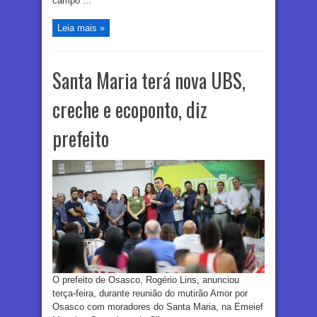
campo ...
Leia mais »
Santa Maria terá nova UBS,
creche e ecoponto, diz
prefeito
O prefeito de Osasco, Rogério Lins, anunciou
terça-feira, durante reunião do mutirão Amor por
Osasco com moradores do Santa Maria, na Emeief