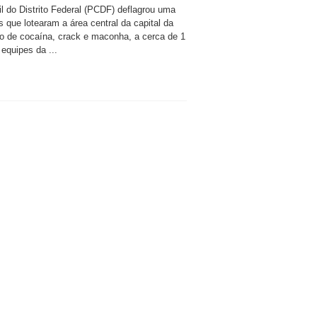
vil do Distrito Federal (PCDF) deflagrou uma
que lotearam a área central da capital da
o de cocaína, crack e maconha, a cerca de 1
equipes da ...