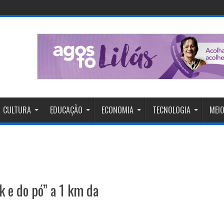
CULTURA
EDUCAÇÃO
ECONOMIA
TECNOLOGIA
MEIO
k e do pó” a 1 km da