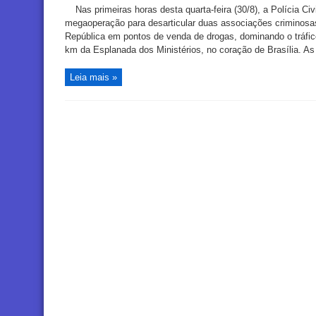
Nas primeiras horas desta quarta-feira (30/8), a Polícia Ci
megaoperação para desarticular duas associações criminosas 
República em pontos de venda de drogas, dominando o tráfic
km da Esplanada dos Ministérios, no coração de Brasília. As 
Leia mais »