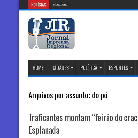
NOTÍCIAS
Eleições 2026: Justiça Eleitora
HOME
CIDADES
POLÍTICA
ESPORTES
Arquivos por assunto:
do pó
Traficantes montam “feirão do crac
Esplanada