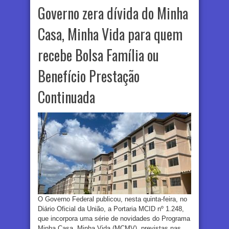
Governo zera dívida do Minha
Casa, Minha Vida para quem
recebe Bolsa Família ou
Benefício Prestação
Continuada
O Governo Federal publicou, nesta quinta-feira, no
Diário Oficial da União, a Portaria MCID nº 1.248,
que incorpora uma série de novidades do Programa
Minha Casa, Minha Vida (MCMV), previstas nas