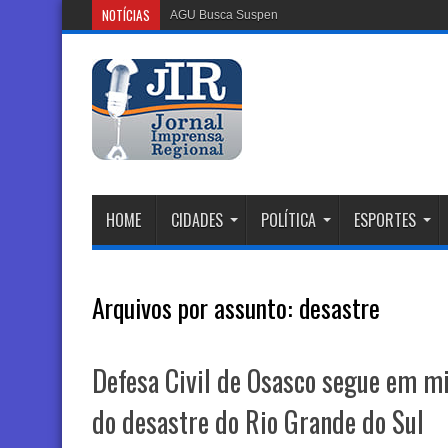
NOTÍCIAS
AGU Busca Suspender Plataforma Discor
HOME
CIDADES
POLÍTICA
ESPORTES
Arquivos por assunto:
desastre
Defesa Civil de Osasco segue em mi
do desastre do Rio Grande do Sul