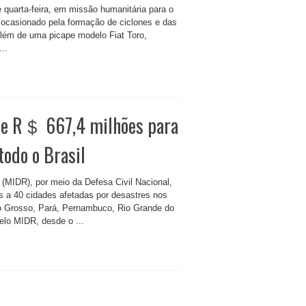
quarta-feira, em missão humanitária para o
 ocasionado pela formação de ciclones e das
Além de uma picape modelo Fiat Toro,
..
de R＄ 667,4 milhões para
todo o Brasil
 (MIDR), por meio da Defesa Civil Nacional,
es a 40 cidades afetadas por desastres nos
o Grosso, Pará, Pernambuco, Rio Grande do
elo MIDR, desde o ...