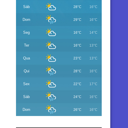
Sáb
28°C
16°C
Dom
29°C
16°C
Seg
16°C
14°C
Ter
16°C
13°C
Qua
23°C
13°C
Qui
28°C
16°C
Sex
22°C
17°C
Sáb
24°C
16°C
Dom
26°C
16°C