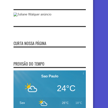
CURTA NOSSA PÁGINA
PREVISÃO DO TEMPO
Sao Paulo
24°C
Sex
26°C
18°C