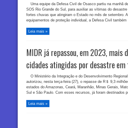
Uma equipe da Defesa Civil de Osasco partiu na manhã de 
SOS Rio Grande do Sul, para auxiliar as vítimas do desastre
fortes chuvas que atingiram o Estado no mês de setembro. 
equipamentos de proteção individual, a Defesa Civil também .
Leia mais »
MIDR já repassou, em 2023, mais 
cidades atingidas por desastre em 
O Ministério da Integração e do Desenvolvimento Regional
autorizou, nesta terça-feira (27), o repasse de R＄ 9,3 milhõ
estados do Amazonas, Ceará, Maranhão, Minas Gerais, Mat
Sul e São Paulo. Com esses recursos, já foram destinados p
Leia mais »