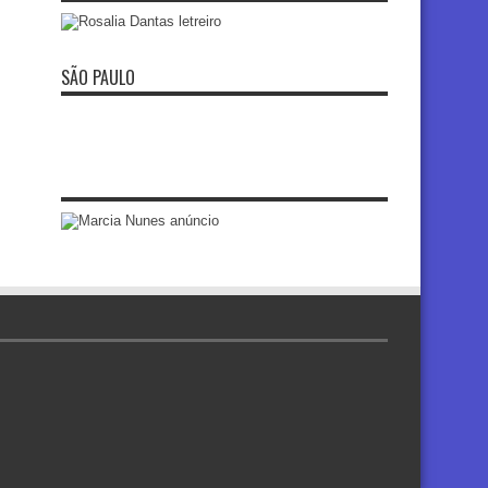
SÃO PAULO
re