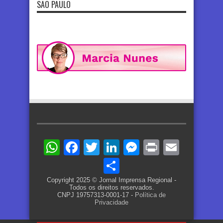
SÃO PAULO
WhatsApp
Facebook
Twitter
LinkedIn
Messenger
Print
Email
Share
Copyright 2025 © Jornal Imprensa Regional -
Todos os direitos reservados.
CNPJ 19757313-0001-17 -
Política de
Privacidade