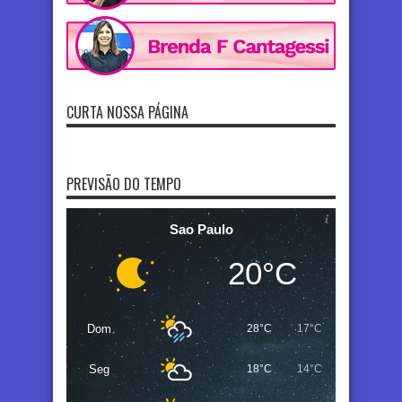
CURTA NOSSA PÁGINA
PREVISÃO DO TEMPO
Sao Paulo
20°C
Dom
28°C
17°C
Seg
18°C
14°C