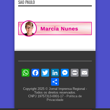
SÃO PAULO
WhatsApp
Facebook
Twitter
LinkedIn
Messenger
Print
Email
Share
Copyright 2025 © Jornal Imprensa Regional -
Todos os direitos reservados.
CNPJ 19757313-0001-17 -
Política de
Privacidade