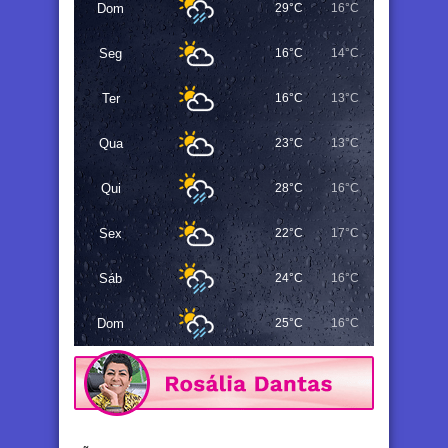
Dom
29°C
16°C
Seg
16°C
14°C
Ter
16°C
13°C
Qua
23°C
13°C
Qui
28°C
16°C
Sex
22°C
17°C
Sáb
24°C
16°C
Dom
25°C
16°C