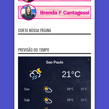
CURTA NOSSA PÁGINA
PREVISÃO DO TEMPO
Sao Paulo
21°C
Sex
26°C
18°C
Sáb
28°C
16°C