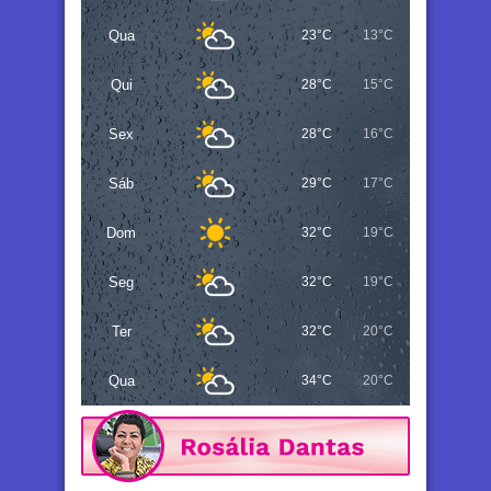
Qua
23°C
13°C
Qui
28°C
15°C
Sex
28°C
16°C
Sáb
29°C
17°C
Dom
32°C
19°C
Seg
32°C
19°C
Ter
32°C
20°C
Qua
34°C
20°C