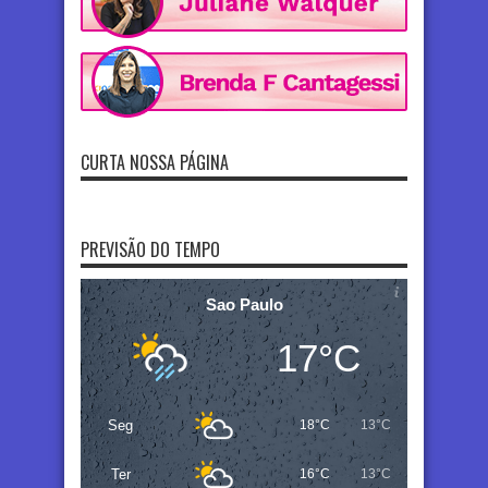
CURTA NOSSA PÁGINA
PREVISÃO DO TEMPO
Sao Paulo
17°C
Seg
18°C
13°C
Ter
16°C
13°C