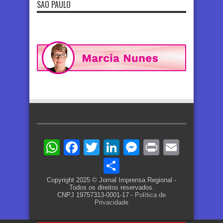
SÃO PAULO
WhatsApp
Facebook
Twitter
LinkedIn
Messenger
Print
Email
Share
Copyright 2025 © Jornal Imprensa Regional -
Todos os direitos reservados.
CNPJ 19757313-0001-17 -
Política de
Privacidade