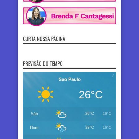
CURTA NOSSA PÁGINA
PREVISÃO DO TEMPO
Sao Paulo
26°C
Sáb
26°C
16°C
Dom
28°C
16°C