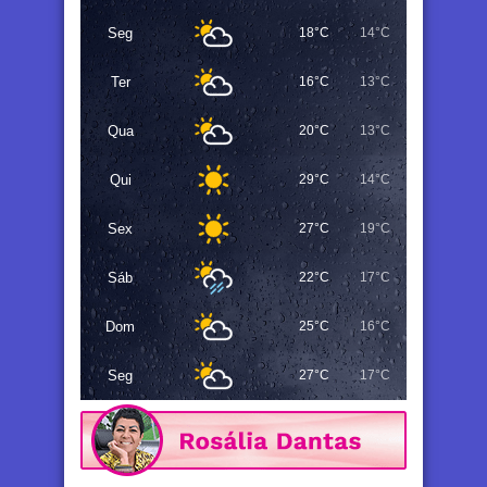
Seg
18°C
14°C
Ter
16°C
13°C
Qua
20°C
13°C
Qui
29°C
14°C
Sex
27°C
19°C
Sáb
22°C
17°C
Dom
25°C
16°C
Seg
27°C
17°C