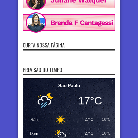
CURTA NOSSA PÁGINA
PREVISÃO DO TEMPO
Sao Paulo
17°C
Sáb
27°C
16°C
Dom
27°C
16°C