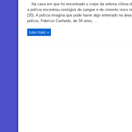
Na casa em que foi encontrado o corpo da sétima vítima do 
a polícia encontrou vestígios de sangue e de cimento novo no
(20). A polícia imagina que pode haver algo enterrado na ár
polícia, Fabrício Canhedo, de 34 anos, ...
Leia mais »