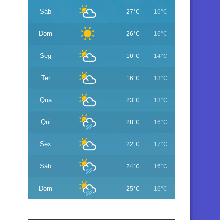
Sáb
27°C
16°C
Dom
26°C
16°C
Seg
16°C
14°C
Ter
16°C
13°C
Qua
23°C
13°C
Qui
28°C
16°C
Sex
22°C
17°C
Sáb
24°C
16°C
Dom
25°C
16°C