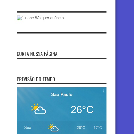
CURTA NOSSA PÁGINA
PREVISÃO DO TEMPO
Sao Paulo
26°C
Sex
28°C
17°C