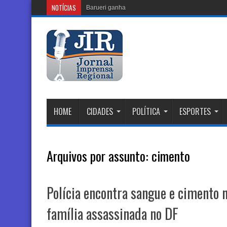
NOTÍCIAS
Barueri ganhará novo Centro Comuni
HOME
CIDADES
POLÍTICA
ESPORTES
Arquivos por assunto:
cimento
Polícia encontra sangue e cimento 
família assassinada no DF