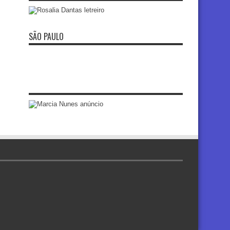
SÃO PAULO
re