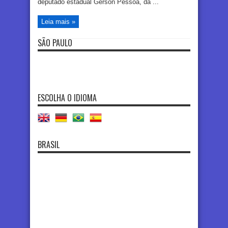
deputado estadual Gerson Pessoa, da ...
Leia mais »
SÃO PAULO
ESCOLHA O IDIOMA
BRASIL