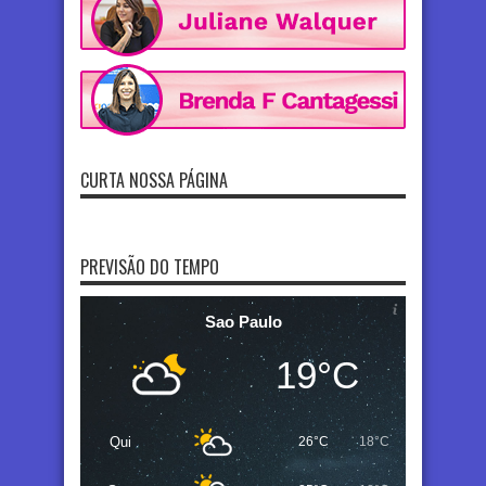
CURTA NOSSA PÁGINA
PREVISÃO DO TEMPO
Sao Paulo
19°C
Qui
26°C
18°C