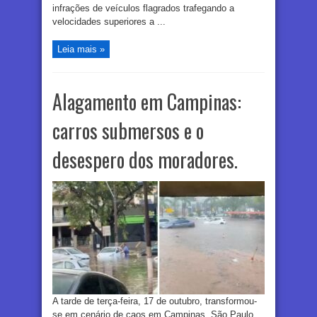
infrações de veículos flagrados trafegando a
velocidades superiores a ...
Leia mais »
Alagamento em Campinas:
carros submersos e o
desespero dos moradores.
A tarde de terça-feira, 17 de outubro, transformou-
se em cenário de caos em Campinas, São Paulo,