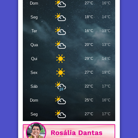
Dom
27°C
16°C
Seg
18°C
14°C
Ter
16°C
13°C
Qua
20°C
13°C
Qui
29°C
14°C
Sex
27°C
19°C
Sáb
22°C
17°C
Dom
25°C
16°C
Seg
27°C
17°C