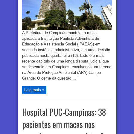
A Prefeitura de Campinas manteve a multa
aplicada à Instituição Paulista Adventista de
Educação e Assistência Social (IPAEAS) em
segunda instância administrativa, em uma decisão
publicada nesta quarta-feira (18). Este é o mais
recente capítulo de uma longa disputa judicial que
se desenrola em Campinas, envolvendo um terreno
na Área de Proteção Ambiental (APA) Campo
Grande. O cerne da questão ...
Leia mais »
Hospital PUC-Campinas: 38
pacientes em macas nos