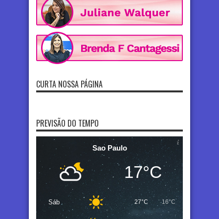
CURTA NOSSA PÁGINA
PREVISÃO DO TEMPO
Sao Paulo
17°C
Sáb
27°C
16°C