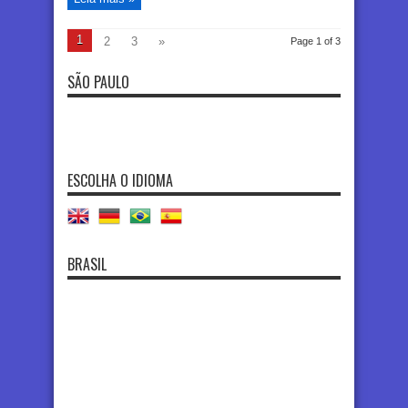
1
2
3
»
Page 1 of 3
SÃO PAULO
ESCOLHA O IDIOMA
BRASIL