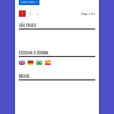
Leia mais »
1
2
»
Page 1 of 2
SÃO PAULO
ESCOLHA O IDIOMA
BRASIL