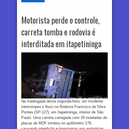
Motorista perde o controle,
carreta tomba e rodovia é
interditada em itapetininga
Na madrugada desta segunda-feira, um incidente
interrompeu o fluxo na Rodovia Francisco da Silva
Pontes (SP-127), em Itapetininga, interior de São
Paulo. Uma carreta carregada com 20 toneladas de
placas de MDF tombou no quilômetro 179,
causando interdição e transtornos aos motoristas.