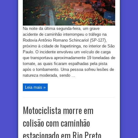
Na noite da última segunda-feira, um grave
acidente de caminhão interrompeu o tráfego na
Rodovia Antônio Romano Schincariol (SP-127),
próximo à cidade de Itapetininga, no interior de São
Paulo. O incidente envolveu um veículo de carga
que transportava aproximadamente 19 toneladas de
tomate, as quais ficaram espalhadas pela pista
após o tombamento. Uma pessoa sofreu lesões de
natureza moderada, sendo ...
Leia mais »
Motociclista morre em
colisão com caminhão
estacionado em Rio Preto