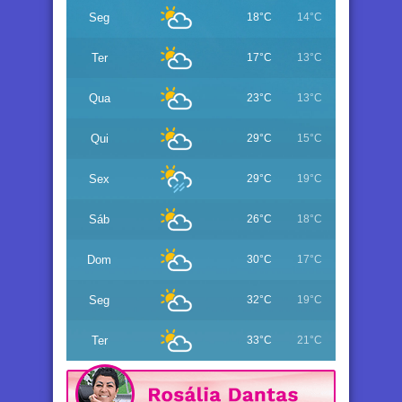
Seg
18°C
14°C
Ter
17°C
13°C
Qua
23°C
13°C
Qui
29°C
15°C
Sex
29°C
19°C
Sáb
26°C
18°C
Dom
30°C
17°C
Seg
32°C
19°C
Ter
33°C
21°C