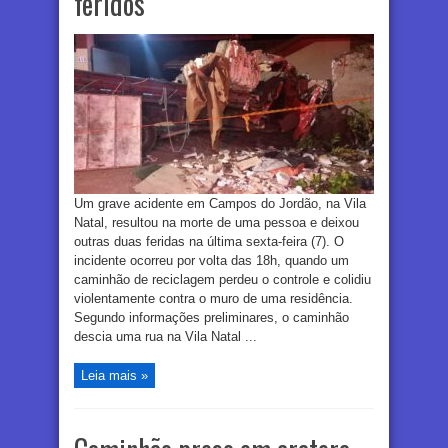
feridos
Um grave acidente em Campos do Jordão, na Vila
Natal, resultou na morte de uma pessoa e deixou
outras duas feridas na última sexta-feira (7). O
incidente ocorreu por volta das 18h, quando um
caminhão de reciclagem perdeu o controle e colidiu
violentamente contra o muro de uma residência.
Segundo informações preliminares, o caminhão
descia uma rua na Vila Natal ...
Leia mais »