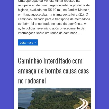
Uma operação da Polícia Militar resultou na
recuperação de uma carga roubada de produtos de
higiene, avaliada em R$ 10 mil, no Jardim Marcelo,
em Itaquaquecetuba, na última sexta-feira (21). O
caminhão utilizado para o transporte da mercadoria
também foi encontrado no local da ocorrência. A
ação policial teve início após o recebimento de
informações sobre um roubo de caminhão ...
Leia mais »
Caminhão interditado com
ameaça de bomba causa caos
no rodoanel