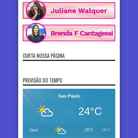
CURTA NOSSA PÁGINA
PREVISÃO DO TEMPO
Sao Paulo
24°C
Dom
25°C
16°C