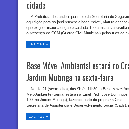
cidade
A Prefeitura de Jandira, por meio da Secretaria de Segur
aquisição para os jandirenses: a base móvel, viatura essenci
que exigem maior atenção e cuidado. Essa iniciativa result
a presença da GCM (Guarda Civil Municipal) pelas ruas da cid
Leia mais »
Base Móvel Ambiental estará no Cra
Jardim Mutinga na sexta-feira
No dia 21 (sexta-feira), das 9h às 11h30, a Base Móvel Am
Meio Ambiente (Sema) estará na Emef Prof. José Domingos d
100, no Jardim Mutinga), fazendo parte do programa Cras + 
Secretaria de Assistência e Desenvolvimento Social (Sads), p
Leia mais »