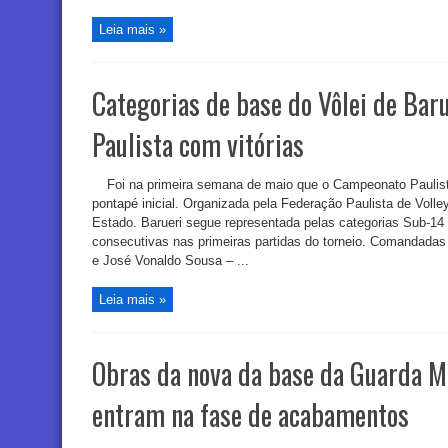
Leia mais »
Categorias de base do Vôlei de Ba
Paulista com vitórias
Foi na primeira semana de maio que o Campeonato Paulist
pontapé inicial. Organizada pela Federação Paulista de Volle
Estado. Barueri segue representada pelas categorias Sub-14 
consecutivas nas primeiras partidas do torneio. Comandadas
e José Vonaldo Sousa – ...
Leia mais »
Obras da nova da base da Guarda M
entram na fase de acabamentos