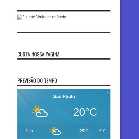
CURTA NOSSA PÁGINA
PREVISÃO DO TEMPO
Sao Paulo
20°C
Dom
25°C
16°C