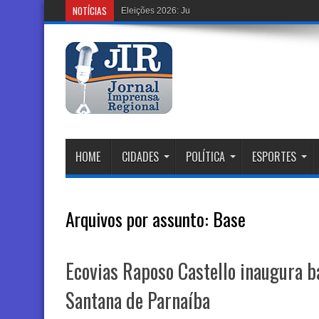
NOTÍCIAS
Eleições 2026: Justiça Eleitoral Renova Urnas
HOME
CIDADES
POLÍTICA
ESPORTES
Arquivos por assunto:
Base
Ecovias Raposo Castello inaugura b
Santana de Parnaíba