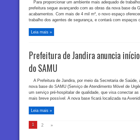
Para proporcionar um ambiente mais adequado de trabalho
prefeitura segue avançando com as obras da nova base da Gu
acabamentos. Com mais de 4 mil m², o novo espaço oferecer
trabalho dos agentes de segurança, e contará com espaços 
Leia mais »
Prefeitura de Jandira anuncia iníci
do SAMU
A Prefeitura de Jandira, por meio da Secretaria de Saúde
nova base do SAMU (Serviço de Atendimento Móvel de Urgênci
um serviço pré-hospitalar de qualidade, que visa conectar a
mais breve possível. A nova base ficará localizada na Avenida
Leia mais »
1
2
»