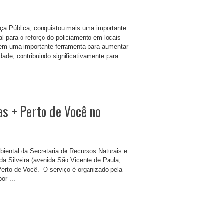
ança Pública, conquistou mais uma importante
al para o reforço do policiamento em locais
a em uma importante ferramenta para aumentar
ade, contribuindo significativamente para ...
s + Perto de Você no
biental da Secretaria de Recursos Naturais e
a Silveira (avenida São Vicente de Paula,
Perto de Você. O serviço é organizado pela
or ...