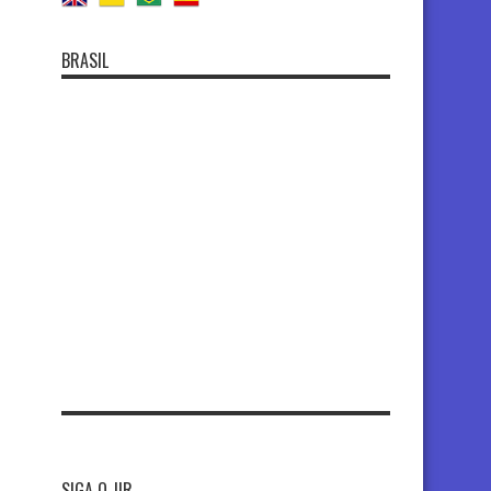
BRASIL
SIGA O JIR