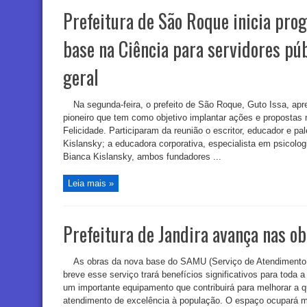
Prefeitura de São Roque inicia pro
base na Ciência para servidores pú
geral
Na segunda-feira, o prefeito de São Roque, Guto Issa, ap
pioneiro que tem como objetivo implantar ações e propostas
Felicidade. Participaram da reunião o escritor, educador e pa
Kislansky; a educadora corporativa, especialista em psicolo
Bianca Kislansky, ambos fundadores ...
Leia mais »
Prefeitura de Jandira avança nas 
As obras da nova base do SAMU (Serviço de Atendimento
breve esse serviço trará benefícios significativos para toda
um importante equipamento que contribuirá para melhorar a qu
atendimento de excelência à população. O espaço ocupará ma