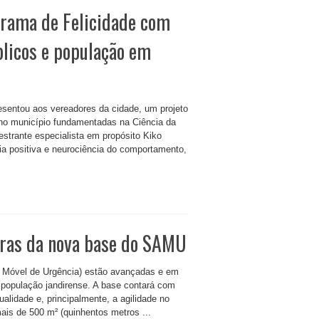
grama de Felicidade com
blicos e população em
resentou aos vereadores da cidade, um projeto
 no município fundamentadas na Ciência da
lestrante especialista em propósito Kiko
gia positiva e neurociência do comportamento,
obras da nova base do SAMU
 Móvel de Urgência) estão avançadas e em
 a população jandirense. A base contará com
alidade e, principalmente, a agilidade no
is de 500 m² (quinhentos metros ...