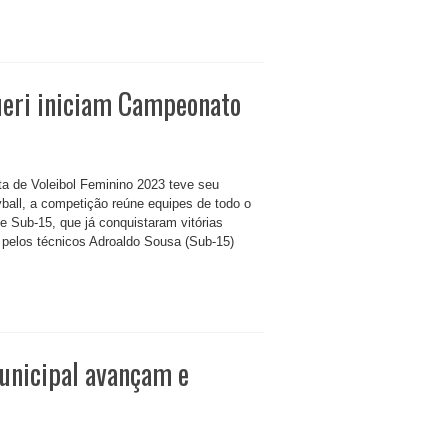
rueri iniciam Campeonato
a de Voleibol Feminino 2023 teve seu
yball, a competição reúne equipes de todo o
e Sub-15, que já conquistaram vitórias
 pelos técnicos Adroaldo Sousa (Sub-15)
unicipal avançam e