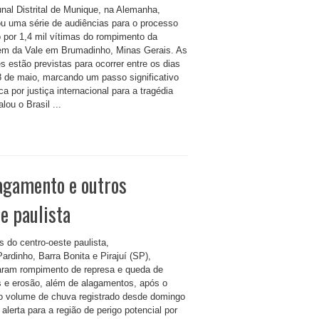
unal Distrital de Munique, na Alemanha,
u uma série de audiências para o processo
 por 1,4 mil vítimas do rompimento da
em da Vale em Brumadinho, Minas Gerais. As
s estão previstas para ocorrer entre os dias
8 de maio, marcando um passo significativo
a por justiça internacional para a tragédia
lou o Brasil ...
agamento e outros
e paulista
s do centro-oeste paulista,
ardinho, Barra Bonita e Pirajuí (SP),
raram rompimento de represa e queda de
s e erosão, além de alagamentos, após o
o volume de chuva registrado desde domingo
 alerta para a região de perigo potencial por