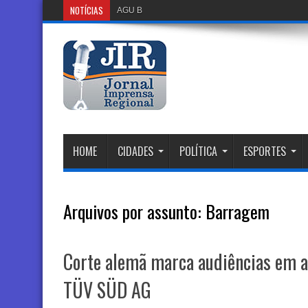
NOTÍCIAS
AGU Busca Suspender Plataforma Discor
HOME
CIDADES
POLÍTICA
ESPORTES
Arquivos por assunto:
Barragem
Corte alemã marca audiências em 
TÜV SÜD AG