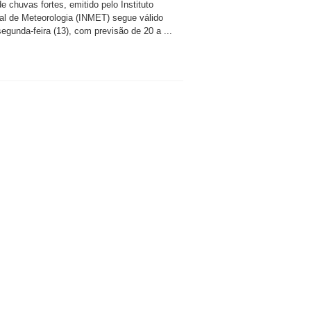
e chuvas fortes, emitido pelo Instituto
al de Meteorologia (INMET) segue válido
egunda-feira (13), com previsão de 20 a ...