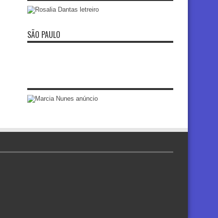
SÃO PAULO
re