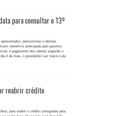
data para consultar o 13º
e aposentados, pensionistas e demais
rceiro -benefício antecipado pelo governo
Social, o pagamento dos valores seguirão o
ia 4 de maio, o presidente Luiz Inácio Lula
r reabrir crédito
eira, para reabrir o crédito consignado para