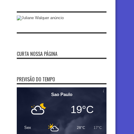
CURTA NOSSA PÁGINA
PREVISÃO DO TEMPO
Sao Paulo
19°C
Sex
28°C
17°C