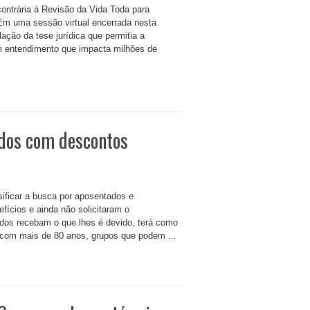
ontrária à Revisão da Vida Toda para
 Em uma sessão virtual encerrada nesta
lação da tese jurídica que permitia a
um entendimento que impacta milhões de
ados com descontos
sificar a busca por aposentados e
ícios e ainda não solicitaram o
ados recebam o que lhes é devido, terá como
s com mais de 80 anos, grupos que podem ...