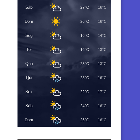
Sáb
27°C
16°C
Dom
26°C
16°C
Seg
16°C
14°C
Ter
16°C
13°C
Qua
23°C
13°C
Qui
28°C
16°C
Sex
22°C
17°C
Sáb
24°C
16°C
Dom
26°C
16°C