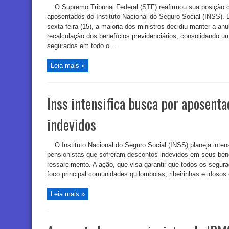
O Supremo Tribunal Federal (STF) reafirmou sua posição c
aposentados do Instituto Nacional do Seguro Social (INSS).
sexta-feira (15), a maioria dos ministros decidiu manter a anu
recalculação dos benefícios previdenciários, consolidando 
segurados em todo o ...
Leia mais »
Inss intensifica busca por aposent
indevidos
O Instituto Nacional do Seguro Social (INSS) planeja inten
pensionistas que sofreram descontos indevidos em seus benef
ressarcimento. A ação, que visa garantir que todos os segur
foco principal comunidades quilombolas, ribeirinhas e idoso
Leia mais »