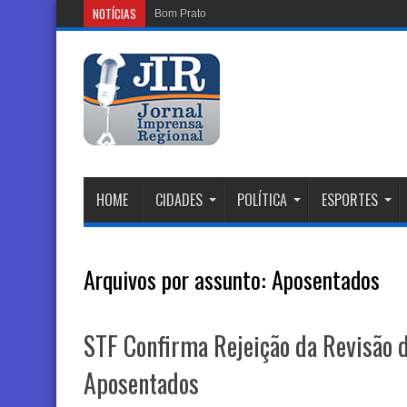
NOTÍCIAS
Bom Prato celebra Dia dos
HOME
CIDADES
POLÍTICA
ESPORTES
Arquivos por assunto:
Aposentados
STF Confirma Rejeição da Revisão 
Aposentados