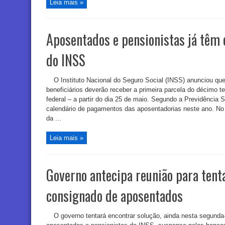
Leia mais »
Aposentados e pensionistas já têm 
do INSS
O Instituto Nacional do Seguro Social (INSS) anunciou qu
beneficiários deverão receber a primeira parcela do décimo te
federal – a partir do dia 25 de maio. Segundo a Previdência 
calendário de pagamentos das aposentadorias neste ano. No d
da ...
Leia mais »
Governo antecipa reunião para tenta
consignado de aposentados
O governo tentará encontrar solução, ainda nesta segunda-f