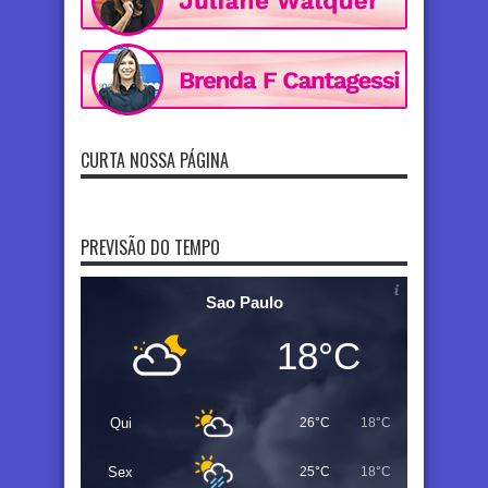
CURTA NOSSA PÁGINA
PREVISÃO DO TEMPO
Sao Paulo
18°C
Qui
26°C
18°C
Sex
25°C
18°C