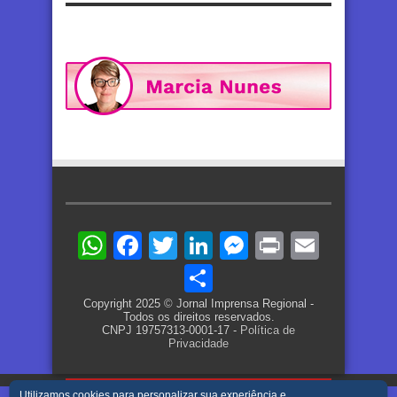
WhatsApp
Facebook
Twitter
LinkedIn
Messenger
Print
Email
Share
Copyright 2025 © Jornal Imprensa Regional -
Todos os direitos reservados.
CNPJ 19757313-0001-17 -
Política de
Privacidade
Utilizamos cookies para personalizar sua experiência e