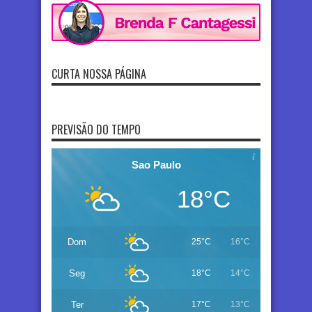
CURTA NOSSA PÁGINA
PREVISÃO DO TEMPO
Sao Paulo
18°C
Dom
25°C
16°C
Seg
18°C
14°C
Ter
17°C
13°C