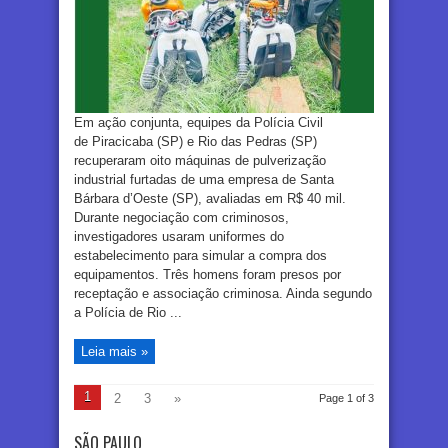
Em ação conjunta, equipes da Polícia Civil
de Piracicaba (SP) e Rio das Pedras (SP)
recuperaram oito máquinas de pulverização
industrial furtadas de uma empresa de Santa
Bárbara d’Oeste (SP), avaliadas em R$ 40 mil.
Durante negociação com criminosos,
investigadores usaram uniformes do
estabelecimento para simular a compra dos
equipamentos. Três homens foram presos por
receptação e associação criminosa. Ainda segundo
a Polícia de Rio ...
Leia mais »
1
2
3
»
Page 1 of 3
SÃO PAULO