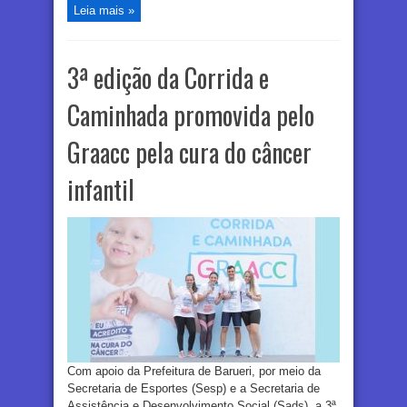
Leia mais »
3ª edição da Corrida e
Caminhada promovida pelo
Graacc pela cura do câncer
infantil
Com apoio da Prefeitura de Barueri, por meio da
Secretaria de Esportes (Sesp) e a Secretaria de
Assistência e Desenvolvimento Social (Sads), a 3ª