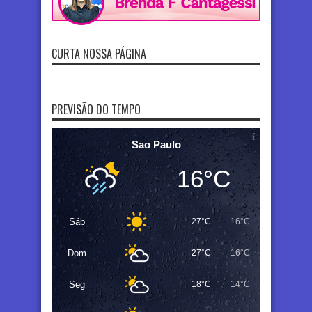
CURTA NOSSA PÁGINA
PREVISÃO DO TEMPO
Sao Paulo
16°C
Sáb
27°C
16°C
Dom
27°C
16°C
Seg
18°C
14°C