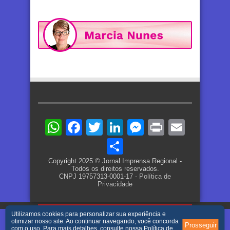
WhatsApp
Facebook
Twitter
LinkedIn
Messenger
Print
Email
Share
Copyright 2025 © Jornal Imprensa Regional -
Todos os direitos reservados.
CNPJ 19757313-0001-17 -
Política de
Privacidade
Utilizamos cookies para personalizar sua experiência e
otimizar nosso site. Ao continuar navegando, você concorda
Prosseguir
com o uso. Para mais detalhes, consulte nossa
Política de