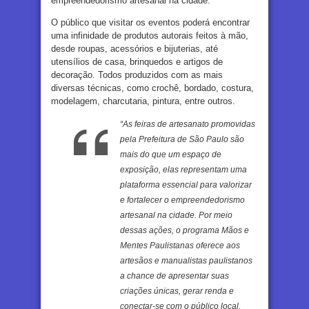
empreendedorismo artesanal na cidade.
O público que visitar os eventos poderá encontrar
uma infinidade de produtos autorais feitos à mão,
desde roupas, acessórios e bijuterias, até
utensílios de casa, brinquedos e artigos de
decoração. Todos produzidos com as mais
diversas técnicas, como crochê, bordado, costura,
modelagem, charcutaria, pintura, entre outros.
“As feiras de artesanato promovidas
pela Prefeitura de São Paulo são
mais do que um espaço de
exposição, elas representam uma
plataforma essencial para valorizar
e fortalecer o empreendedorismo
artesanal na cidade. Por meio
dessas ações, o programa Mãos e
Mentes Paulistanas oferece aos
artesãos e manualistas paulistanos
a chance de apresentar suas
criações únicas, gerar renda e
conectar-se com o público local.