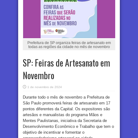
Prefeitura de SP organiza feiras de artesanato em
todas as regiões da cidade no mês de novembro
SP: Feiras de Artesanato em
Novembro
1 de novembro de 2024
Durante todo o mês de novembro a Prefeitura de
São Paulo promoverá feiras de artesanato em 17
pontos diferentes da Capital. Os expositores são
artesãos e manualistas do programa Mãos e
Mentes Paulistanas, iniciativa da Secretaria de
Desenvolvimento Econômico e Trabalho que tem o
objetivo de incentivar e fomentar o