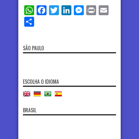
WhatsApp
Facebook
Twitter
LinkedIn
Messenger
Print
Email
Share
SÃO PAULO
ESCOLHA O IDIOMA
BRASIL