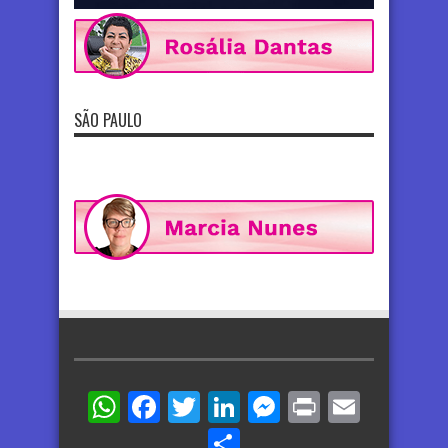
SÃO PAULO
WhatsApp
Facebook
Twitter
LinkedIn
Messenger
Print
Email
Share