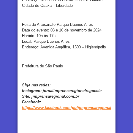
Cidade de Osaka – Liberdade
Feira de Artesanato Parque Buenos Aires
Data do evento: 03 e 10 de novembro de 2024
Horário: 10h às 17h
Local: Parque Buenos Aires
Endereço: Avenida Angélica, 1500 – Higienópolis
Prefeitura de São Paulo
Siga nas redes:
Instagram:
jornalimprensaregionalregoeste
Site:
jimprensaregional.com.br
Facebook
:
https://www.facebook.com/pg/jimprensaregional