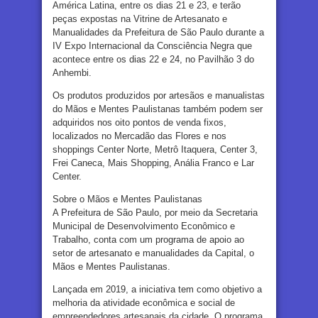
América Latina, entre os dias 21 e 23, e terão
peças expostas na Vitrine de Artesanato e
Manualidades da Prefeitura de São Paulo durante a
IV Expo Internacional da Consciência Negra que
acontece entre os dias 22 e 24, no Pavilhão 3 do
Anhembi.
Os produtos produzidos por artesãos e manualistas
do Mãos e Mentes Paulistanas também podem ser
adquiridos nos oito pontos de venda fixos,
localizados no Mercadão das Flores e nos
shoppings Center Norte, Metrô Itaquera, Center 3,
Frei Caneca, Mais Shopping, Anália Franco e Lar
Center.
Sobre o Mãos e Mentes Paulistanas
A Prefeitura de São Paulo, por meio da Secretaria
Municipal de Desenvolvimento Econômico e
Trabalho, conta com um programa de apoio ao
setor de artesanato e manualidades da Capital, o
Mãos e Mentes Paulistanas.
Lançada em 2019, a iniciativa tem como objetivo a
melhoria da atividade econômica e social de
empreendedores artesanais da cidade. O programa