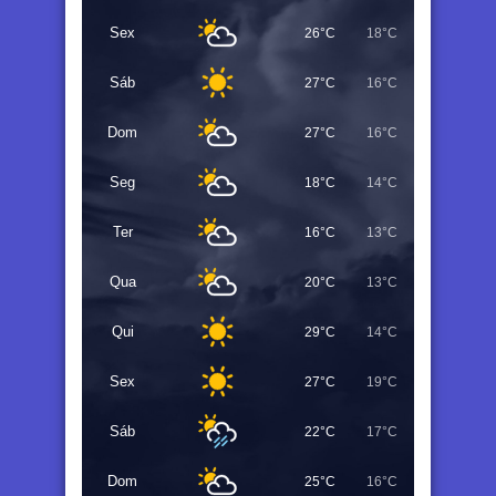
Sex
26°C
18°C
Sáb
27°C
16°C
Dom
27°C
16°C
Seg
18°C
14°C
Ter
16°C
13°C
Qua
20°C
13°C
Qui
29°C
14°C
Sex
27°C
19°C
Sáb
22°C
17°C
Dom
25°C
16°C