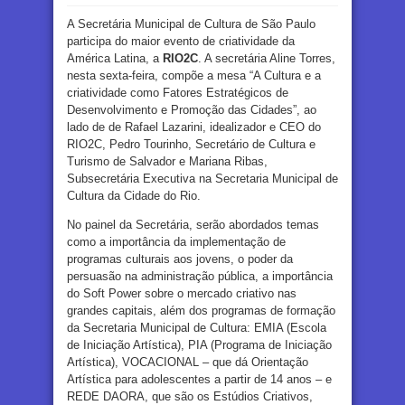
A Secretária Municipal de Cultura de São Paulo
participa do maior evento de criatividade da
América Latina, a
RIO2C
. A secretária Aline Torres,
nesta sexta-feira, compõe a mesa “A Cultura e a
criatividade como Fatores Estratégicos de
Desenvolvimento e Promoção das Cidades”, ao
lado de de Rafael Lazarini, idealizador e CEO do
RIO2C, Pedro Tourinho, Secretário de Cultura e
Turismo de Salvador e Mariana Ribas,
Subsecretária Executiva na Secretaria Municipal de
Cultura da Cidade do Rio.
No painel da Secretária, serão abordados temas
como a importância da implementação de
programas culturais aos jovens, o poder da
persuasão na administração pública, a importância
do Soft Power sobre o mercado criativo nas
grandes capitais, além dos programas de formação
da Secretaria Municipal de Cultura: EMIA (Escola
de Iniciação Artística), PIA (Programa de Iniciação
Artística), VOCACIONAL – que dá Orientação
Artística para adolescentes a partir de 14 anos – e
REDE DAORA, que são os Estúdios Criativos,