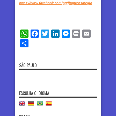
https://www.facebook.com/pg/jimprensaregio
WhatsApp
Facebook
Twitter
LinkedIn
Messenger
Print
Email
Share
SÃO PAULO
ESCOLHA O IDIOMA