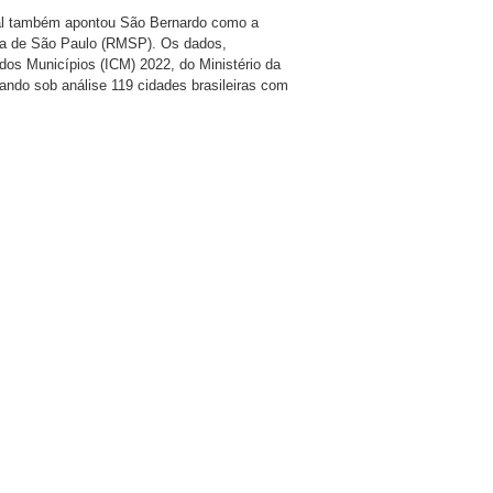
al também apontou São Bernardo como a
ana de São Paulo (RMSP). Os dados,
dos Municípios (ICM) 2022, do Ministério da
ando sob análise 119 cidades brasileiras com
are