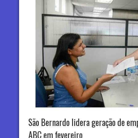
São Bernardo lidera geração de em
ABC em fevereiro