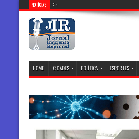
NOTÍCIAS
Ciclone Extratropical Perde Força, Ab
HOME
CIDADES
POLÍTICA
ESPORTES