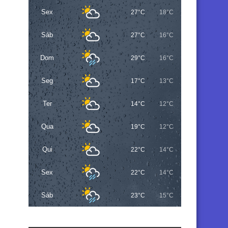
Sex
27°C
18°C
Sáb
27°C
16°C
Dom
29°C
16°C
Seg
17°C
13°C
Ter
14°C
12°C
Qua
19°C
12°C
Qui
22°C
14°C
Sex
22°C
14°C
Sáb
23°C
15°C