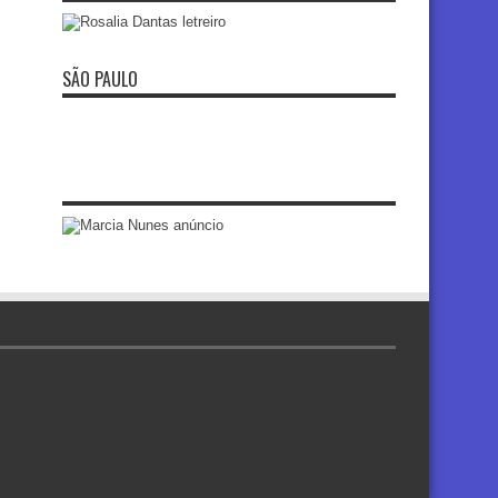
SÃO PAULO
re