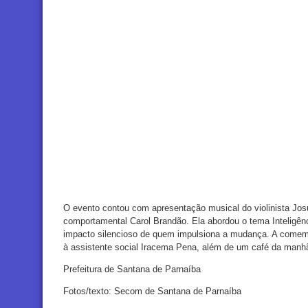
O evento contou com apresentação musical do violinista Jos
comportamental Carol Brandão. Ela abordou o tema Inteligênc
impacto silencioso de quem impulsiona a mudança. A come
à assistente social Iracema Pena, além de um café da manhã 
Prefeitura de Santana de Parnaíba
Fotos/texto: Secom de Santana de Parnaíba