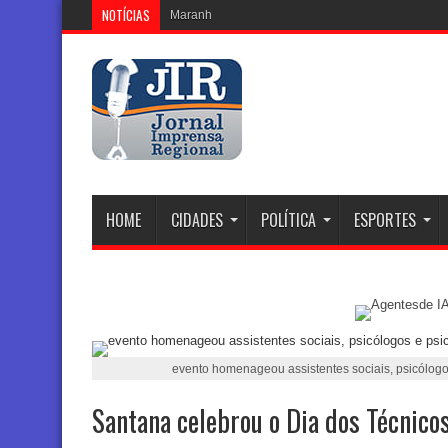
NOTÍCIAS
Maranhão Intensifica Esforç
HOME
CIDADES
POLÍTICA
ESPORTES
evento homenageou assistentes sociais, psicólog
Santana celebrou o Dia dos Técnicos