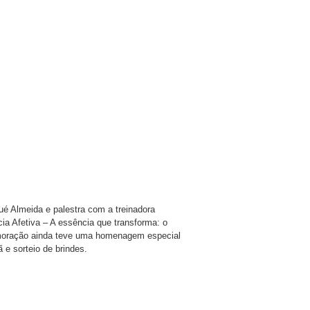
ué Almeida e palestra com a treinadora
ia Afetiva – A essência que transforma: o
moração ainda teve uma homenagem especial
e sorteio de brindes.