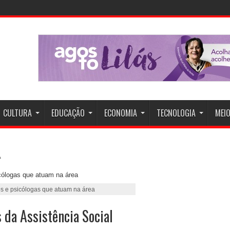
CULTURA
EDUCAÇÃO
ECONOMIA
TECNOLOGIA
MEIO
os e psicólogas que atuam na área
 da Assistência Social