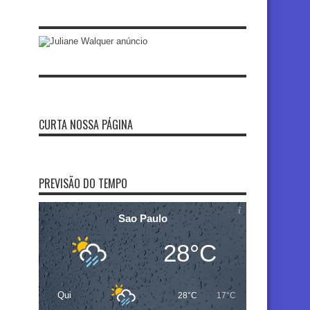
CURTA NOSSA PÁGINA
PREVISÃO DO TEMPO
Sao Paulo
28°C
Qui
28°C
17°C