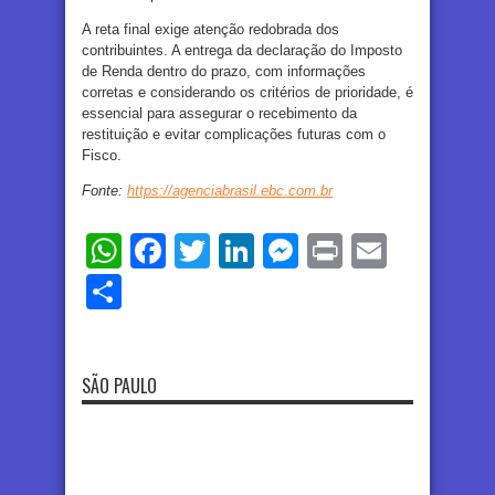
A reta final exige atenção redobrada dos
contribuintes. A entrega da declaração do Imposto
de Renda dentro do prazo, com informações
corretas e considerando os critérios de prioridade, é
essencial para assegurar o recebimento da
restituição e evitar complicações futuras com o
Fisco.
Fonte:
https://agenciabrasil.ebc.com.br
WhatsApp
Facebook
Twitter
LinkedIn
Messenger
Print
Email
Share
SÃO PAULO