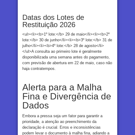
Datas dos Lotes de
Restituição 2026
<ul><li><b>1º lote:</b> 29 de maio</li><li><b>2º
lote:</b> 30 de junho</li><li><b>3º lote:</b> 31 de
julho</li><li><b>4º lote:</b> 28 de agosto</li>
</ul>A consulta ao primeiro lote é geralmente
disponibilizada uma semana antes do pagamento,
com previsão de abertura em 22 de maio, caso não
haja contratempos.
Alerta para a Malha
Fina e Divergência de
Dados
Embora a pressa seja um fator para garantir a
prioridade, a atenção ao preenchimento da
declaração é crucial. Erros e inconsistências
podem levar o documento à malha fina, adiando a