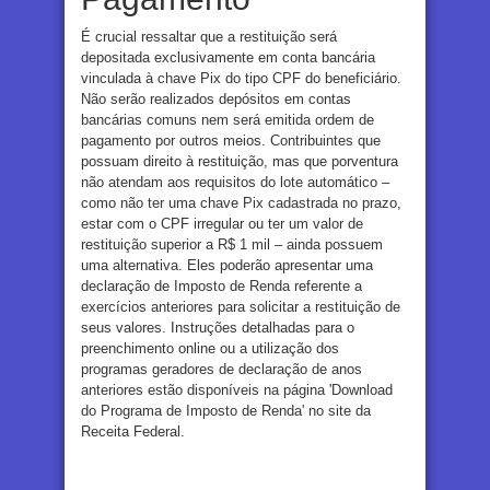
É crucial ressaltar que a restituição será
depositada exclusivamente em conta bancária
vinculada à chave Pix do tipo CPF do beneficiário.
Não serão realizados depósitos em contas
bancárias comuns nem será emitida ordem de
pagamento por outros meios. Contribuintes que
possuam direito à restituição, mas que porventura
não atendam aos requisitos do lote automático –
como não ter uma chave Pix cadastrada no prazo,
estar com o CPF irregular ou ter um valor de
restituição superior a R$ 1 mil – ainda possuem
uma alternativa. Eles poderão apresentar uma
declaração de Imposto de Renda referente a
exercícios anteriores para solicitar a restituição de
seus valores. Instruções detalhadas para o
preenchimento online ou a utilização dos
programas geradores de declaração de anos
anteriores estão disponíveis na página 'Download
do Programa de Imposto de Renda' no site da
Receita Federal.