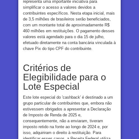
representa uma importante iniciativa para
simplificar o acesso a valores devidos a
contribuintes específicos. Nesta etapa inicial, mais
de 3,5 milhões de brasileiros serão beneficiados,
com um montante total de aproximadamente R$
460 milhões em restituições. O pagamento desses
valores está agendado para o dia 15 de julho,
efetuado diretamente na conta bancária vinculada à
chave Pix do tipo CPF do contribuinte.
Critérios de
Elegibilidade para o
Lote Especial
Este lote especial do 'cashback' é destinado a um
grupo particular de contribuintes que, embora não
estivessem obrigados a apresentar a Declaração
de Imposto de Renda de 2025 e,
consequentemente, não a enviaram, tiveram
imposto retido na fonte ao longo de 2024 e, por
isso, adquiriram o direito à restituição. Para
identificar esses casos, a Receita Federal utiliza