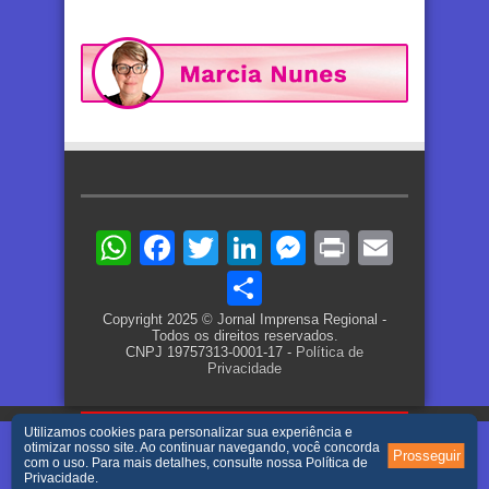
WhatsApp
Facebook
Twitter
LinkedIn
Messenger
Print
Email
Share
Copyright 2025 © Jornal Imprensa Regional -
Todos os direitos reservados.
CNPJ 19757313-0001-17 -
Política de
Privacidade
Utilizamos cookies para personalizar sua experiência e
otimizar nosso site. Ao continuar navegando, você concorda
Prosseguir
com o uso. Para mais detalhes, consulte nossa
Política de
Privacidade
.