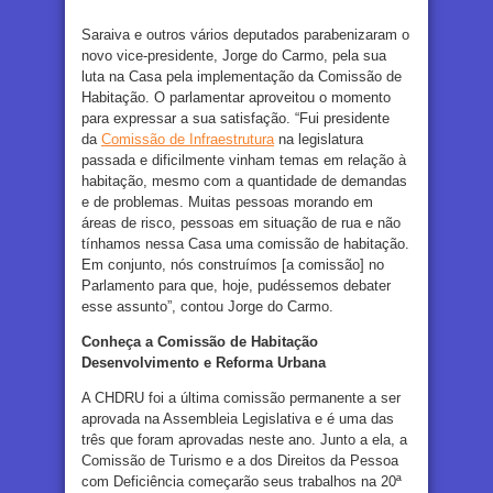
Saraiva e outros vários deputados parabenizaram o
novo vice-presidente, Jorge do Carmo, pela sua
luta na Casa pela implementação da Comissão de
Habitação. O parlamentar aproveitou o momento
para expressar a sua satisfação. “Fui presidente
da
Comissão de Infraestrutura
na legislatura
passada e dificilmente vinham temas em relação à
habitação, mesmo com a quantidade de demandas
e de problemas. Muitas pessoas morando em
áreas de risco, pessoas em situação de rua e não
tínhamos nessa Casa uma comissão de habitação.
Em conjunto, nós construímos [a comissão] no
Parlamento para que, hoje, pudéssemos debater
esse assunto”, contou Jorge do Carmo.
Conheça a Comissão de Habitação
Desenvolvimento e Reforma Urbana
A CHDRU foi a última comissão permanente a ser
aprovada na Assembleia Legislativa e é uma das
três que foram aprovadas neste ano. Junto a ela, a
Comissão de Turismo e a dos Direitos da Pessoa
com Deficiência começarão seus trabalhos na 20ª