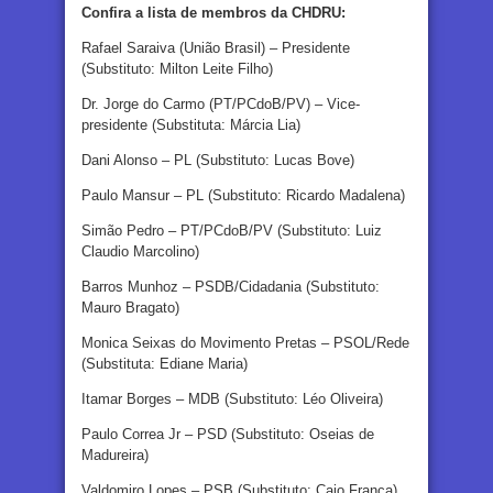
Confira a lista de membros da CHDRU:
Rafael Saraiva (União Brasil) – Presidente
(Substituto: Milton Leite Filho)
Dr. Jorge do Carmo (PT/PCdoB/PV) – Vice-
presidente (Substituta: Márcia Lia)
Dani Alonso – PL (Substituto: Lucas Bove)
Paulo Mansur – PL (Substituto: Ricardo Madalena)
Simão Pedro – PT/PCdoB/PV (Substituto: Luiz
Claudio Marcolino)
Barros Munhoz – PSDB/Cidadania (Substituto:
Mauro Bragato)
Monica Seixas do Movimento Pretas – PSOL/Rede
(Substituta: Ediane Maria)
Itamar Borges – MDB (Substituto: Léo Oliveira)
Paulo Correa Jr – PSD (Substituto: Oseias de
Madureira)
Valdomiro Lopes – PSB (Substituto: Caio França)