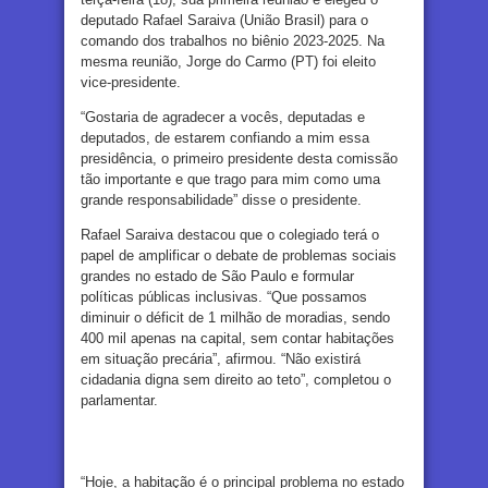
deputado Rafael Saraiva (União Brasil) para o
comando dos trabalhos no biênio 2023-2025. Na
mesma reunião, Jorge do Carmo (PT) foi eleito
vice-presidente.
“Gostaria de agradecer a vocês, deputadas e
deputados, de estarem confiando a mim essa
presidência, o primeiro presidente desta comissão
tão importante e que trago para mim como uma
grande responsabilidade” disse o presidente.
Rafael Saraiva destacou que o colegiado terá o
papel de amplificar o debate de problemas sociais
grandes no estado de São Paulo e formular
políticas públicas inclusivas. “Que possamos
diminuir o déficit de 1 milhão de moradias, sendo
400 mil apenas na capital, sem contar habitações
em situação precária”, afirmou. “Não existirá
cidadania digna sem direito ao teto”, completou o
parlamentar.
“Hoje, a habitação é o principal problema no estado