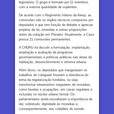
legislatura. O grupo é formado por 11 membros,
com a mesma quantidade de suplentes.
De acordo com o Regimento Interno da Alesp, as
comissões são os órgãos técnicos compostos por
deputados e que tem função de debater e apreciar
projetos de lei, emendas e outras proposições
antes da votação em Plenário. Atualmente, a Casa
possui 21 comissões permanentes.
A CHDRU irá discutir a formulação, implantação,
ampliação e avaliação de programas
governamentais e políticas públicas nas áreas da
habitação, desenvolvimento e reforma urbana.
Além disso, os deputados que inauguraram os
trabalhos do colegiado frisaram a relevância do
tema da regularização fundiária, ou seja,
transformar loteamentos irregulares de moradias,
como favelas e ocupações, em casas regulares e
incluídas no núcleo urbano formal. Os
parlamentares ainda ressaltaram a importância de
dar, sobretudo, dignidade às moradias e,
consequentemente, aos cidadãos do estado.