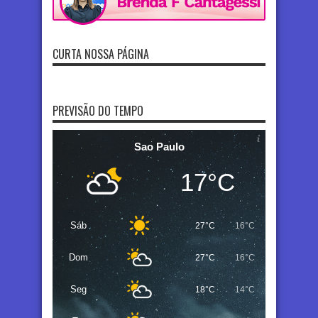
CURTA NOSSA PÁGINA
PREVISÃO DO TEMPO
Sao Paulo
17°C
Sáb
27°C
16°C
Dom
27°C
16°C
Seg
18°C
14°C