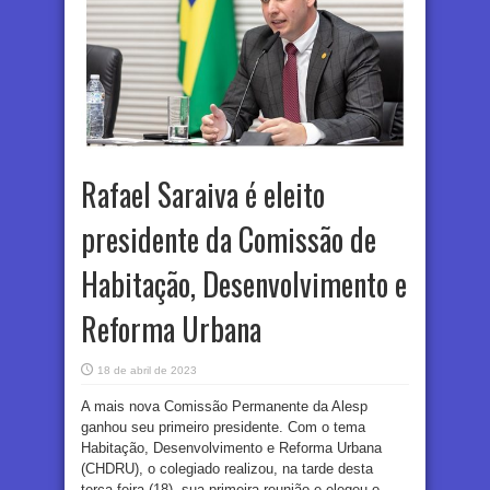
Rafael Saraiva é eleito
presidente da Comissão de
Habitação, Desenvolvimento e
Reforma Urbana
18 de abril de 2023
A mais nova Comissão Permanente da Alesp
ganhou seu primeiro presidente. Com o tema
Habitação, Desenvolvimento e Reforma Urbana
(CHDRU), o colegiado realizou, na tarde desta
terça-feira (18), sua primeira reunião e elegeu o