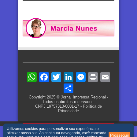
WhatsApp
Facebook
Twitter
LinkedIn
Messenger
Print
Email
Share
Copyright 2025 © Jornal Imprensa Regional -
Todos os direitos reservados.
CNPJ 19757313-0001-17 -
Política de
Privacidade
Utilizamos cookies para personalizar sua experiência e
otimizar nosso site. Ao continuar navegando, você concorda
Prosseguir