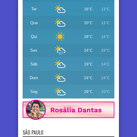
Ter
16°C
13°C
Qua
20°C
13°C
Qui
28°C
14°C
Sex
24°C
19°C
Sáb
19°C
14°C
Dom
24°C
14°C
Seg
26°C
15°C
SÃO PAULO