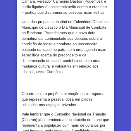
Câmara, vereador Carmônio Bastos (Podemos), e
estão ligadas à conscientização contra o etarismo
– prática que discrimina as pessoas mais velhas.
Uma das propostas institui no Calendário Oficial do
Município de Osasco o Dia Municipal de Combate
ao Etarismo. “Acreditamos que a nova data
permitiria dar continuidade aos debates sobre a
condição do idoso e combate ao preconceito
baseado na idade no país, com uma agenda mais
específica acerca do preconceito e da
discriminação de idade, contribuindo para uma
mudança cultural e valorativa em relação aos
idosos”, disse Carmônio.
O outro projeto propõe a alteração do pictograma
que representa a pessoa idosa em placas
utilizadas nos espaços privados.
Vale lembrar que o Conselho Nacional de Trânsito
(Contran) já determinou a substituição do ícone que
representa a população com mais de 60 anos por
uma imagem mais adequada à realidade dessas