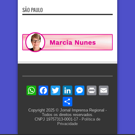
SÃO PAULO
WhatsApp
Facebook
Twitter
LinkedIn
Messenger
Print
Email
Share
Copyright 2025 © Jornal Imprensa Regional -
Todos os direitos reservados.
CNPJ 19757313-0001-17 -
Política de
Privacidade