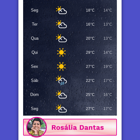
Seg
18°C
14°C
Ter
16°C
13°C
Qua
20°C
13°C
Qui
29°C
14°C
Sex
27°C
19°C
Sáb
22°C
17°C
Dom
25°C
16°C
Seg
27°C
17°C