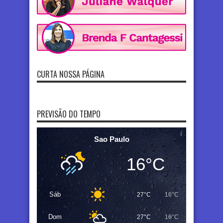
CURTA NOSSA PÁGINA
PREVISÃO DO TEMPO
Sao Paulo
16°C
Sáb
27°C
16°C
Dom
27°C
16°C