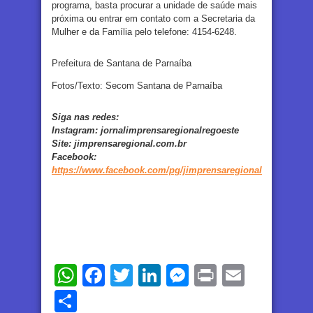
programa, basta procurar a unidade de saúde mais
próxima ou entrar em contato com a Secretaria da
Mulher e da Família pelo telefone: 4154-6248.
Prefeitura de Santana de Parnaíba
Fotos/Texto: Secom Santana de Parnaíba
Siga nas redes:
Instagram:
jornalimprensaregionalregoeste
Site:
jimprensaregional.com.br
Facebook
:
https://www.facebook.com/pg/jimprensaregional
WhatsApp
Facebook
Twitter
LinkedIn
Messenger
Print
Email
Share