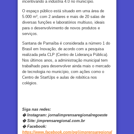
incentivando a indústria 4.0 no município.
O espaço público está situado em uma área de
5.000 m², com 2 andares e mais de 20 salas de
diversas funções e laboratórios multiuso, ideais
para o desenvolvimento de novos produtos e
serviços.
Santana de Parnaíba é considerada a número 1 do
Brasil em Inovação, de acordo com a pesquisa
realizada pela CLP (Centro de Liderança Pública).
Nos últimos anos, a administração municipal tem
trabalhado para desenvolver ainda mais o mercado
de tecnologia no município, com ações como o
Centro de StartUps e aulas de robótica nos
colégios.
Siga nas redes:
�
Instagram:
jornalimprensaregionalregoeste
�
Site:
jimprensaregional.com.br
�
Facebook
:
https://www.facebook.com/pg/jimprensaregional