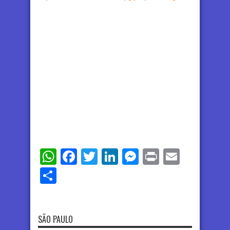
WhatsApp
Facebook
Twitter
LinkedIn
Messenger
Print
Email
Share
SÃO PAULO