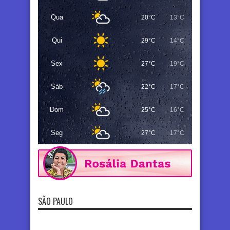
Qua
20°C
13°C
Qui
29°C
14°C
Sex
27°C
19°C
Sáb
22°C
17°C
Dom
25°C
16°C
Seg
27°C
17°C
SÃO PAULO