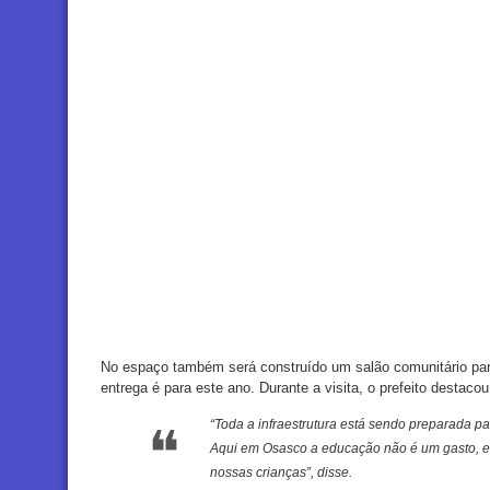
No espaço também será construído um salão comunitário par
entrega é para este ano. Durante a visita, o prefeito destacou
“Toda a infraestrutura está sendo preparada p
Aqui em Osasco a educação não é um gasto, e 
nossas crianças”, disse.