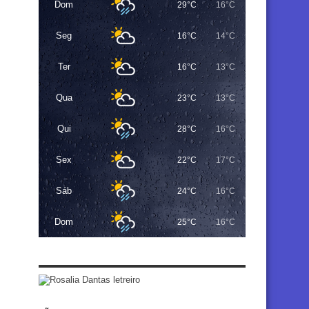
Dom
29°C
16°C
Seg
16°C
14°C
Ter
16°C
13°C
Qua
23°C
13°C
Qui
28°C
16°C
Sex
22°C
17°C
Sáb
24°C
16°C
Dom
25°C
16°C