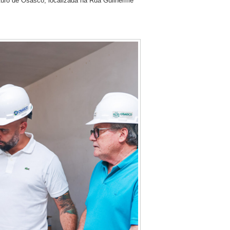
uturo de Osasco, localizada na Rua Guilherme