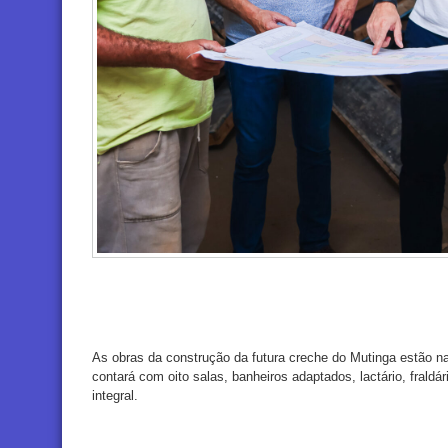
As obras da construção da futura creche do Mutinga estão n
contará com oito salas, banheiros adaptados, lactário, fraldári
integral.