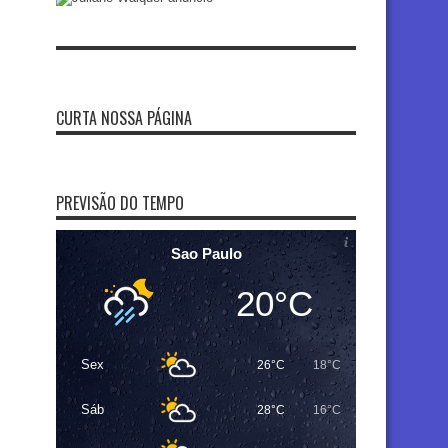
CURTA NOSSA PÁGINA
PREVISÃO DO TEMPO
Sao Paulo
20°C
Sex
26°C
18°C
Sáb
28°C
16°C