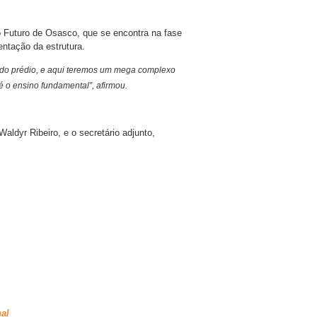
Futuro de Osasco, que se encontra na fase
ntação da estrutura.
do prédio, e aqui teremos um mega complexo
é o ensino fundamental”, afirmou.
ldyr Ribeiro, e o secretário adjunto,
al