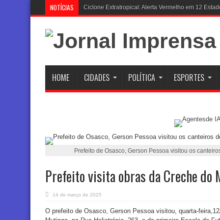
NOTÍCIAS
AGU Busca Suspender Pl
HOME
CIDADES
POLÍTICA
ESPORTES
Prefeito de Osasco, Gerson Pessoa visitou os canteir
Prefeito visita obras da Creche do
14 de março de 2025
O prefeito de Osasco, Gerson Pessoa visitou, quarta-feira,12