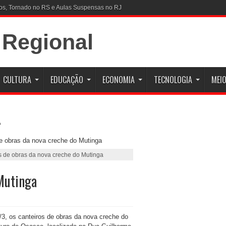
CULTURA
EDUCAÇÃO
ECONOMIA
TECNOLOGIA
MEIO
os de obras da nova creche do Mutinga
 Mutinga
/3, os canteiros de obras da nova creche do