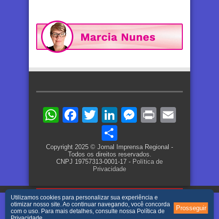
WhatsApp
Facebook
Twitter
LinkedIn
Messenger
Print
Email
Share
Copyright 2025 © Jornal Imprensa Regional -
Todos os direitos reservados.
CNPJ 19757313-0001-17 -
Política de
Privacidade
Utilizamos cookies para personalizar sua experiência e
otimizar nosso site. Ao continuar navegando, você concorda
Prosseguir
com o uso. Para mais detalhes, consulte nossa
Política de
Privacidade
.