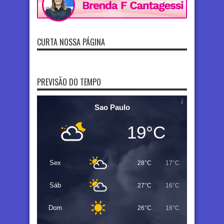
CURTA NOSSA PÁGINA
PREVISÃO DO TEMPO
Sao Paulo
19°C
Sex
28°C
17°C
Sáb
27°C
16°C
Dom
26°C
16°C