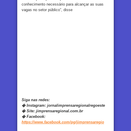
conhecimento necessário para alcançar as suas
vagas no setor público”, disse
Siga nas redes:
�
Instagram:
jornalimprensaregionalregoeste
�
Site:
jimprensaregional.com.br
�
Facebook
:
https://www.facebook.com/pg/jimprensaregio