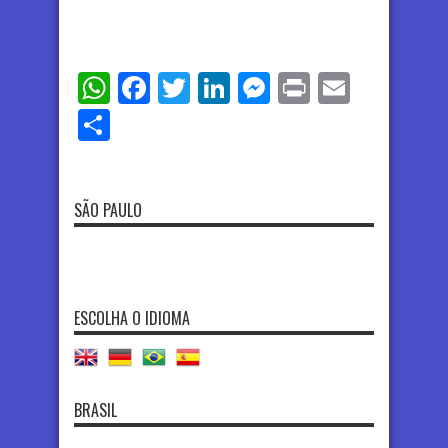
WhatsApp
Facebook
Twitter
LinkedIn
Messenger
Print
Email
Share
SÃO PAULO
ESCOLHA O IDIOMA
BRASIL