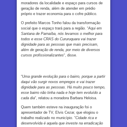
moradores da localidade e espaço para cursos de
geração de renda, além de atender em prédio
próprio e trazer economia para o cofre público.
O prefeito Marcos Tonho falou da transformação
social que o espaço trará para a região. “
Aqui em
Santana de Parnaíba, nós levamos o melhor para
todos e esse CRAS do Cururuquara vai trazer
dignidade para as pessoas que mais precisam,
além de geração de renda, por meio de diversos
cursos profissionalizantes
“, disse.
“
Uma grande evolução para o bairro, porque a partir
daqui vão surgir novos empregos e vai trazer
dignidade para as pessoas. Há muito pouco tempo,
esse bairro não tinha nada e hoje tem evoluído a
cada dia
“, relatou a moradora Barbara Heloisa.
Quem também esteve na inauguração foi o
apresentador de TV, Elvis Cezar, que elogiou o
trabalho realizado no município. “
Cidade rica e
desenvolvida é aquela que investe na erradicação