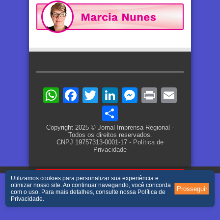
WhatsApp
Facebook
Twitter
LinkedIn
Messenger
Print
Email
Share
Copyright 2025 © Jornal Imprensa Regional -
Todos os direitos reservados.
CNPJ 19757313-0001-17 -
Política de
Privacidade
Utilizamos cookies para personalizar sua experiência e
otimizar nosso site. Ao continuar navegando, você concorda
Prosseguir
com o uso. Para mais detalhes, consulte nossa
Política de
Privacidade
.