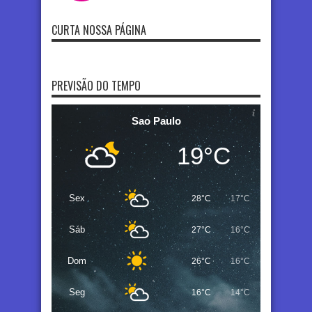
CURTA NOSSA PÁGINA
PREVISÃO DO TEMPO
Sao Paulo
19°C
Sex
28°C
17°C
Sáb
27°C
16°C
Dom
26°C
16°C
Seg
16°C
14°C