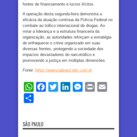
fontes de financiamento e lucros ilícitos.
A operação desta segunda-feira demonstra a
eficácia da atuação contínua da Polícia Federal no
combate ao tráfico internacional de drogas. Ao
mirar a liderança e a estrutura financeira da
organização, as autoridades reforçam a estratégia
de enfraquecer o crime organizado em suas
diversas frentes, protegendo a sociedade dos
impactos devastadores do narcotráfico e
promovendo a justiça em múltiplas dimensões.
Fonte:
https://agenciabrasil.ebc.com.br
WhatsApp
Facebook
Twitter
LinkedIn
Messenger
Print
Email
Share
SÃO PAULO