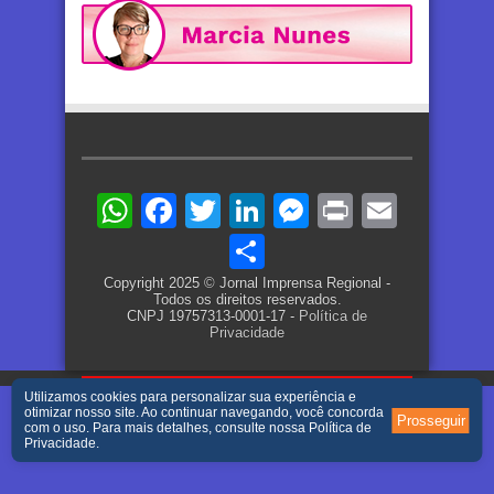
WhatsApp
Facebook
Twitter
LinkedIn
Messenger
Print
Email
Share
Copyright 2025 © Jornal Imprensa Regional -
Todos os direitos reservados.
CNPJ 19757313-0001-17 -
Política de
Privacidade
Utilizamos cookies para personalizar sua experiência e
otimizar nosso site. Ao continuar navegando, você concorda
Prosseguir
com o uso. Para mais detalhes, consulte nossa
Política de
Privacidade
.