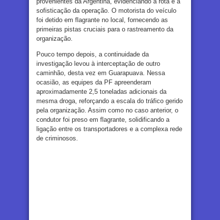
provenientes da Argentina, evidenciando a rota e a
sofisticação da operação. O motorista do veículo
foi detido em flagrante no local, fornecendo as
primeiras pistas cruciais para o rastreamento da
organização.
Pouco tempo depois, a continuidade da
investigação levou à interceptação de outro
caminhão, desta vez em Guarapuava. Nessa
ocasião, as equipes da PF apreenderam
aproximadamente 2,5 toneladas adicionais da
mesma droga, reforçando a escala do tráfico gerido
pela organização. Assim como no caso anterior, o
condutor foi preso em flagrante, solidificando a
ligação entre os transportadores e a complexa rede
de criminosos.