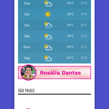
Qua
20°C
13°C
Qui
28°C
14°C
Sex
24°C
19°C
Sáb
19°C
14°C
Dom
24°C
14°C
Seg
25°C
15°C
SÃO PAULO