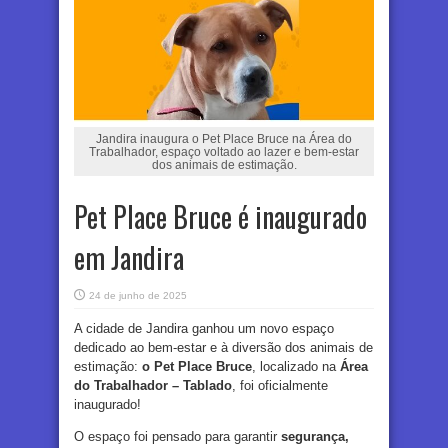
Jandira inaugura o Pet Place Bruce na Área do
Trabalhador, espaço voltado ao lazer e bem-estar
dos animais de estimação.
Pet Place Bruce é inaugurado
em Jandira
24 de junho de 2025
A cidade de Jandira ganhou um novo espaço
dedicado ao bem-estar e à diversão dos animais de
estimação:
o Pet Place Bruce
, localizado na
Área
do Trabalhador – Tablado
, foi oficialmente
inaugurado!
O espaço foi pensado para garantir
segurança,