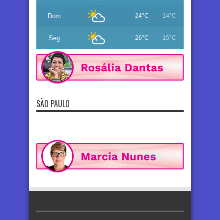
Dom
24°C
14°C
Seg
26°C
15°C
SÃO PAULO