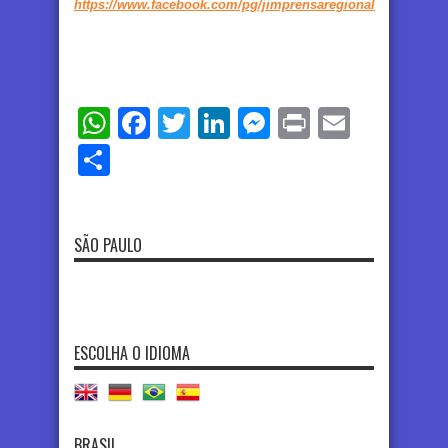
https://www.facebook.com/pg/jimprensaregional
WhatsApp
Facebook
Twitter
LinkedIn
Messenger
Print
Email
Share
SÃO PAULO
ESCOLHA O IDIOMA
BRASIL