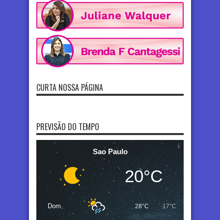
CURTA NOSSA PÁGINA
PREVISÃO DO TEMPO
Sao Paulo
20°C
Dom
28°C
17°C